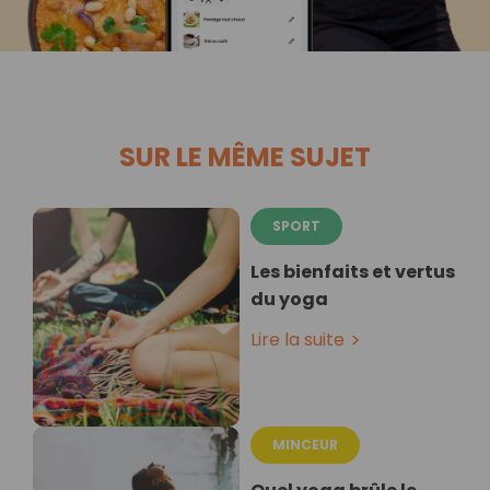
SUR LE MÊME SUJET
SPORT
Les bienfaits et vertus
du yoga
Lire la suite
MINCEUR