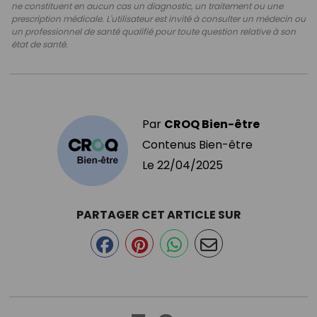
ne constituent en aucun cas un diagnostic, un traitement ou une
prescription médicale. L'utilisateur est invité à consulter un médecin ou
un professionnel de santé qualifié pour toute question relative à son
état de santé.
Par
CROQ Bien-être
Contenus Bien-être
Le
22/04/2025
PARTAGER CET ARTICLE SUR