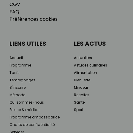
CGV
FAQ
Préférences cookies
LIENS UTILES
LES ACTUS
Accueil
Actualités
Programme
Astuces culinaires
Tarifs
Alimentation
Témoignages
Bien-être
S'inscrire
Minceur
Méthode
Recettes
Qui sommes-nous
Santé
Presse & médias
Sport
Programme ambassadrice
Charte de confidentialité
Services