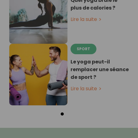
Quel yoga brûle le
plus de calories ?
Lire la suite
SPORT
Le yoga peut-il
remplacer une séance
de sport ?
Lire la suite