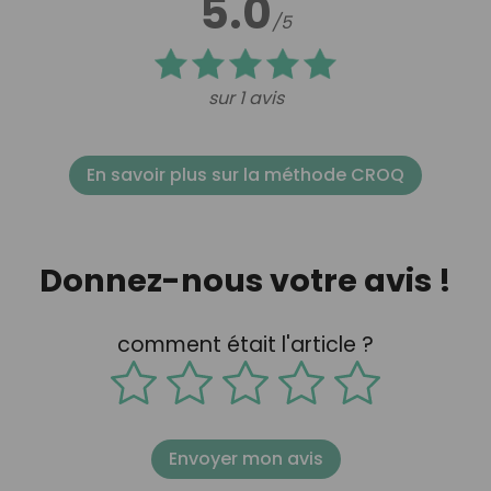
5.0
/5
sur 1 avis
En savoir plus sur la méthode CROQ
Donnez-nous votre avis !
comment était l'article ?
Envoyer mon avis