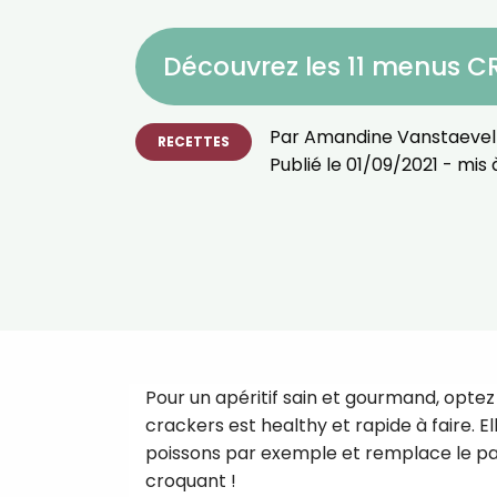
Découvrez les 11 menus 
Par
Amandine Vanstaevel
RECETTES
Publié le
01/09/2021
- mis à
Pour un apéritif sain et gourmand, opte
crackers est healthy et rapide à faire. E
poissons par exemple et remplace le pa
croquant !