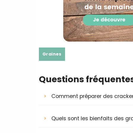
Graines
Questions fréquente
Comment préparer des cracker
Quels sont les bienfaits des gra