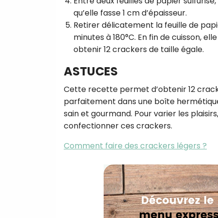
Entre deux feuilles de papier sulfurisé,
qu’elle fasse 1 cm d’épaisseur.
Retirer délicatement la feuille de pap
minutes à 180°C. En fin de cuisson, ell
obtenir 12 crackers de taille égale.
ASTUCES
Cette recette permet d’obtenir 12 cracke
parfaitement dans une boîte hermétique j
sain et gourmand. Pour varier les plaisirs,
confectionner ces crackers.
Comment faire des crackers légers ?