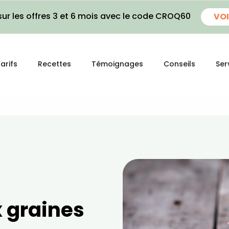
ur les offres 3 et 6 mois avec le code CROQ60
VOI
arifs
Recettes
Témoignages
Conseils
Ser
x graines