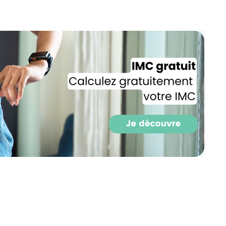
Recevez gratuitemen
recettes inédites de
!
Ainsi que la newsletter promotio