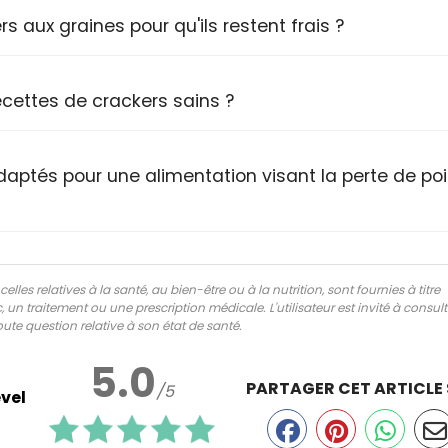
aux graines pour qu'ils restent frais ?
recettes de crackers sains ?
daptés pour une alimentation visant la perte de po
lles relatives à la santé, au bien-être ou à la nutrition, sont fournies à titre
 un traitement ou une prescription médicale. L'utilisateur est invité à consul
ute question relative à son état de santé.
5.0
PARTAGER CET ARTICLE
/5
vel