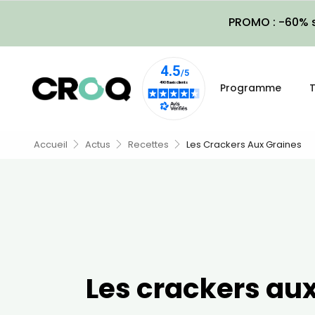
PROMO : -60% s
Programme
T
Accueil
Actus
Recettes
Les Crackers Aux Graines
Les crackers au