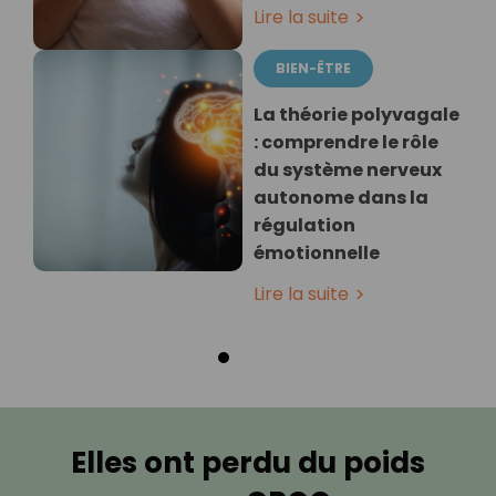
Lire la suite
BIEN-ÊTRE
La théorie polyvagale
: comprendre le rôle
du système nerveux
autonome dans la
régulation
émotionnelle
Lire la suite
Elles ont perdu du poids