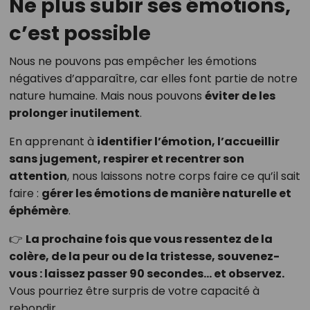
Ne plus subir ses émotions,
c’est possible
Nous ne pouvons pas empêcher les émotions
négatives d’apparaître, car elles font partie de notre
nature humaine. Mais nous pouvons
éviter de les
prolonger inutilement
.
En apprenant à
identifier l’émotion, l’accueillir
sans jugement, respirer et recentrer son
attention
, nous laissons notre corps faire ce qu’il sait
faire :
gérer les émotions de manière naturelle et
éphémère
.
👉
La prochaine fois que vous ressentez de la
colère, de la peur ou de la tristesse, souvenez-
vous : laissez passer 90 secondes… et observez.
Vous pourriez être surpris de votre capacité à
rebondir.