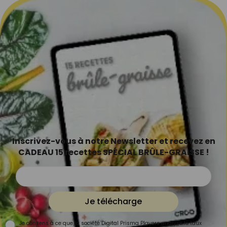
Inscrivez-vous à notre Newsletter et recevez en
CADEAU 15 recettes SPÉCIAL BRÛLE-GRAISSE !
Je télécharge
Je consens à ce que la société Digital Prisma Players analyse le taux