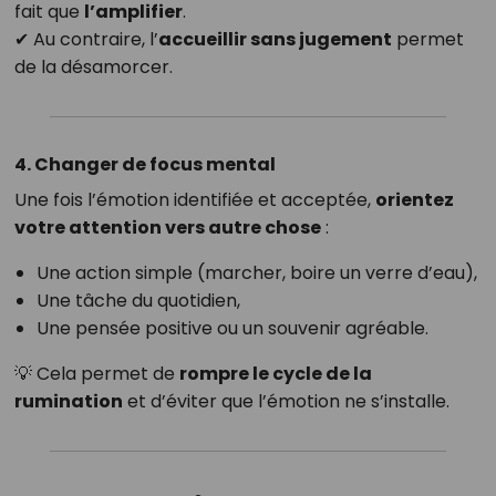
fait que
l’amplifier
.
✔ Au contraire, l’
accueillir sans jugement
permet
de la désamorcer.
4. Changer de focus mental
Une fois l’émotion identifiée et acceptée,
orientez
votre attention vers autre chose
:
Une action simple (marcher, boire un verre d’eau),
Une tâche du quotidien,
Une pensée positive ou un souvenir agréable.
💡 Cela permet de
rompre le cycle de la
rumination
et d’éviter que l’émotion ne s’installe.