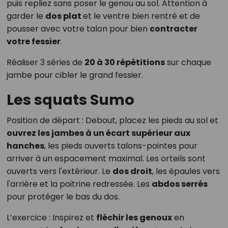
puis repliez sans poser le genou au sol. Attention à
garder le
dos plat
et le ventre bien rentré et de
pousser avec votre talon pour bien
contracter
votre fessier
.
Réaliser 3 séries de
20 à 30 répétitions
sur chaque
jambe pour cibler le grand fessier.
Les squats Sumo
Position de départ : Debout, placez les pieds au sol et
ouvrez les jambes à un écart supérieur aux
hanches
, les pieds ouverts talons-pointes pour
arriver à un espacement maximal. Les orteils sont
ouverts vers l'extérieur. Le
dos droit
, les épaules vers
l'arrière et la poitrine redressée. Les
abdos serrés
pour protéger le bas du dos.
L’exercice : Inspirez et
fléchir les genoux
en