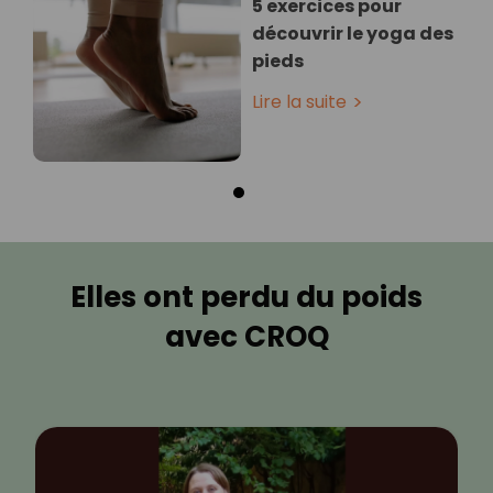
5 exercices pour
découvrir le yoga des
pieds
Lire la suite
Elles ont perdu du poids
avec CROQ