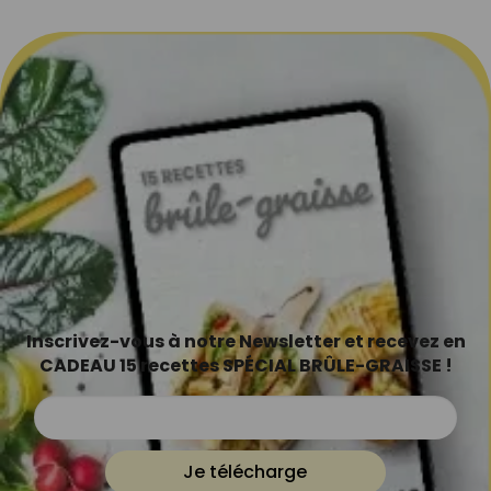
Inscrivez-vous à notre Newsletter et recevez en
CADEAU 15 recettes SPÉCIAL BRÛLE-GRAISSE !
Je télécharge