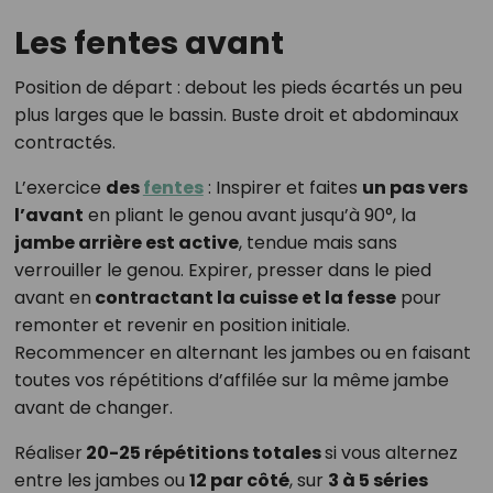
Les fentes avant
Position de départ : debout les pieds écartés un peu
plus larges que le bassin. Buste droit et abdominaux
contractés.
L’exercice
des
fentes
: Inspirer et faites
un pas vers
l’avant
en pliant le genou avant jusqu’à 90°, la
jambe arrière est active
, tendue mais sans
verrouiller le genou. Expirer, presser dans le pied
avant en
contractant la cuisse et la fesse
pour
remonter et revenir en position initiale.
Recommencer en alternant les jambes ou en faisant
toutes vos répétitions d’affilée sur la même jambe
avant de changer.
Réaliser
20-25 répétitions totales
si vous alternez
entre les jambes ou
12 par côté
, sur
3 à 5 séries