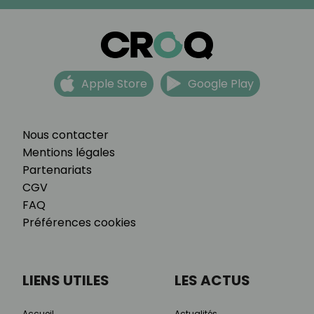
Apple Store
Google Play
Nous contacter
Mentions légales
Partenariats
CGV
FAQ
Préférences cookies
LIENS UTILES
LES ACTUS
Accueil
Actualités