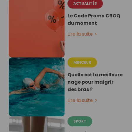
ACTUALITÉS
Le Code Promo CROQ
du moment
Lire la suite
MINCEUR
Quelle est la meilleure
nage pour maigrir
des bras ?
Lire la suite
SPORT