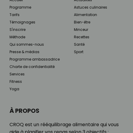
Programme
Astuces culinaires
Tarifs
Alimentation
Témoignages
Bien-être
S'inscrire
Minceur
Méthode
Recettes
Qui sommes-nous
Santé
Presse & médias
Sport
Programme ambassadrice
Charte de confidentialité
Services
Fitness
Yoga
À PROPOS
CROQ est un rééquilibrage alimentaire qui vous
aide à planifier vos repas selon 3 objectifs :