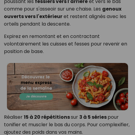
poussant les
fessiers vers l'arrière
et vers le bas
comme pour s'asseoir sur une chaise. Les
genoux
ouverts vers l'extérieur
et restent alignés avec les
orteils pendant la descente.
Expirez en remontant et en contractant
volontairement les cuisses et fesses pour revenir en
position de base.
Réaliser
15 à 20 répétitions
sur
3 à 5 séries
pour
tonifier et muscler le bas du corps. Pour complexifier,
ajoutez des poids dans vos mains.