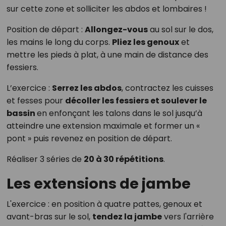
sur cette zone et solliciter les abdos et lombaires !
Position de départ :
Allongez-vous
au sol sur le dos,
les mains le long du corps.
Pliez les genoux
et
mettre les pieds à plat, à une main de distance des
fessiers.
L’exercice :
Serrez les abdos
, contractez les cuisses
et fesses pour
décoller les fessiers et soulever le
bassin
en enfonçant les talons dans le sol jusqu’à
atteindre une extension maximale et former un «
pont » puis revenez en position de départ.
Réaliser 3 séries de
20 à 30 répétitions
.
Les extensions de jambe
L'exercice : en position à quatre pattes, genoux et
avant-bras sur le sol,
tendez la jambe
vers l'arrière