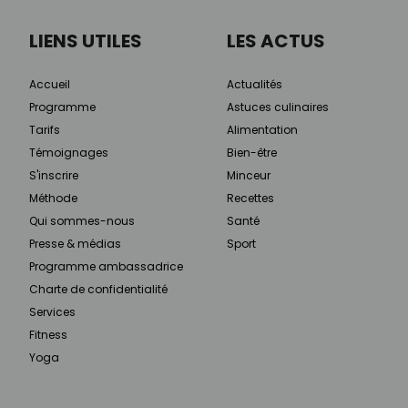
LIENS UTILES
LES ACTUS
Accueil
Actualités
Programme
Astuces culinaires
Tarifs
Alimentation
Témoignages
Bien-être
S'inscrire
Minceur
Méthode
Recettes
Qui sommes-nous
Santé
Presse & médias
Sport
Programme ambassadrice
Charte de confidentialité
Services
Fitness
Yoga