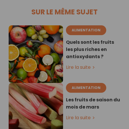
SUR LE MÊME SUJET
ALIMENTATION
Quels sont les fruits
les plus riches en
antioxydants ?
Lire la suite
ALIMENTATION
Les fruits de saison du
mois de mars
Lire la suite