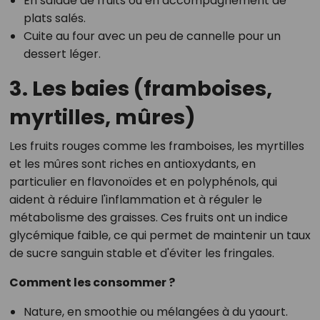
En salade de fruits ou en accompagnement de
plats salés.
Cuite au four avec un peu de cannelle pour un
dessert léger.
3. Les baies (framboises,
myrtilles, mûres)
Les fruits rouges comme les framboises, les myrtilles
et les mûres sont riches en antioxydants, en
particulier en flavonoïdes et en polyphénols, qui
aident à réduire l'inflammation et à réguler le
métabolisme des graisses. Ces fruits ont un indice
glycémique faible, ce qui permet de maintenir un taux
de sucre sanguin stable et d'éviter les fringales.
Comment les consommer ?
Nature, en smoothie ou mélangées à du yaourt.