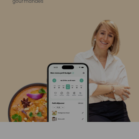
gourmandes