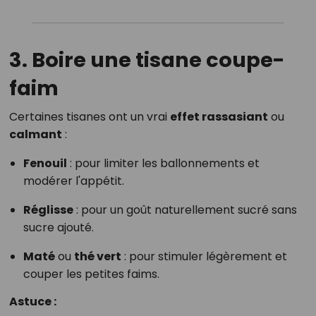
3. Boire une tisane coupe-
faim
Certaines tisanes ont un vrai
effet rassasiant
ou
calmant
:
Fenouil
: pour limiter les ballonnements et
modérer l'appétit.
Réglisse
: pour un goût naturellement sucré sans
sucre ajouté.
Maté
ou
thé vert
: pour stimuler légèrement et
couper les petites faims.
Astuce :