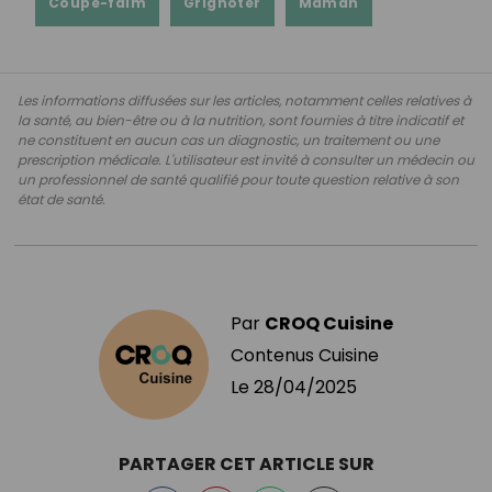
Coupe-faim
Grignoter
Maman
Les informations diffusées sur les articles, notamment celles relatives à
la santé, au bien-être ou à la nutrition, sont fournies à titre indicatif et
ne constituent en aucun cas un diagnostic, un traitement ou une
prescription médicale. L'utilisateur est invité à consulter un médecin ou
un professionnel de santé qualifié pour toute question relative à son
état de santé.
Par
CROQ Cuisine
Contenus Cuisine
Le
28/04/2025
PARTAGER CET ARTICLE SUR