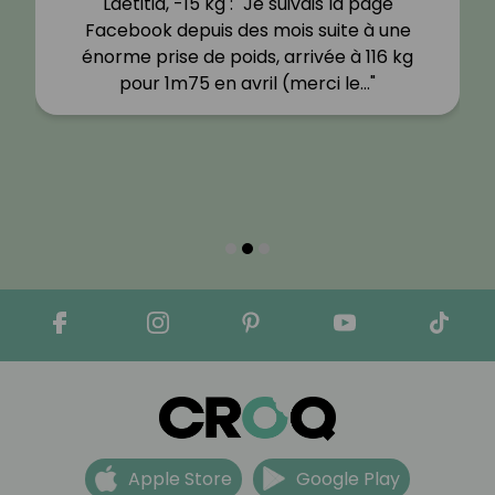
Laetitia, -15 kg : "Je suivais la page
Facebook depuis des mois suite à une
énorme prise de poids, arrivée à 116 kg
pour 1m75 en avril (merci le…"
Apple Store
Google Play