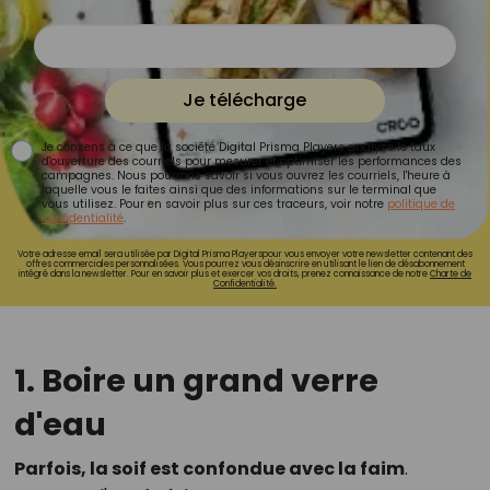
Je télécharge
Je consens à ce que la société Digital Prisma Players analyse le taux
d'ouverture des courriels pour mesurer et optimiser les performances des
campagnes. Nous pourrons savoir si vous ouvrez les courriels, l'heure à
laquelle vous le faites ainsi que des informations sur le terminal que
vous utilisez. Pour en savoir plus sur ces traceurs, voir notre
politique de
confidentialité
.
Votre adresse email sera utilisée par Digital Prisma Playerspour vous envoyer votre newsletter contenant des
offres commerciales personnalisées. Vous pourrez vous désinscrire en utilisant le lien de désabonnement
intégré dans la newsletter. Pour en savoir plus et exercer vos droits, prenez connaissance de notre
Charte de
Confidentialité.
1. Boire un grand verre
d'eau
Parfois, la soif est confondue avec la faim
.