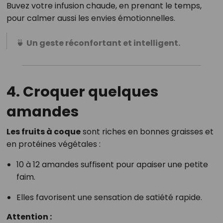
Buvez votre infusion chaude, en prenant le temps,
pour calmer aussi les envies émotionnelles.
🍵
Un geste réconfortant et intelligent.
4. Croquer quelques
amandes
Les fruits à coque
sont riches en bonnes graisses et
en protéines végétales :
10 à 12 amandes suffisent pour apaiser une petite
faim.
Elles favorisent une sensation de satiété rapide.
Attention :