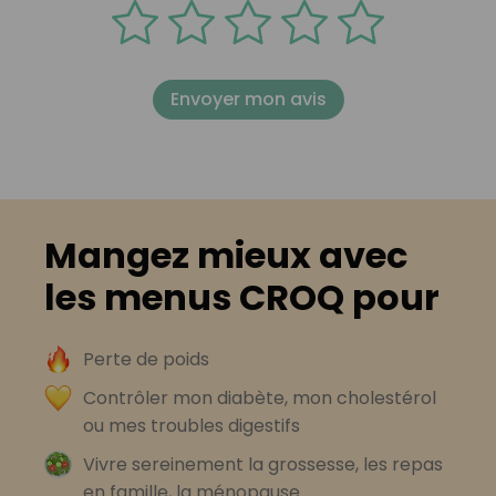
Envoyer mon avis
Mangez mieux avec
les menus CROQ pour
Perte de poids
Contrôler mon diabète, mon cholestérol
ou mes troubles digestifs
Vivre sereinement la grossesse, les repas
en famille, la ménopause