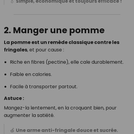
💧
Simple, économique et toujours efficace !
2. Manger une pomme
La pomme est un remède classique contre les
fringales
, et pour cause :
Riche en fibres (pectine), elle cale durablement.
Faible en calories.
Facile à transporter partout.
Astuce :
Mangez-la lentement, en la croquant bien, pour
augmenter la satiété.
🍏
Une arme anti-fringale douce et sucrée.