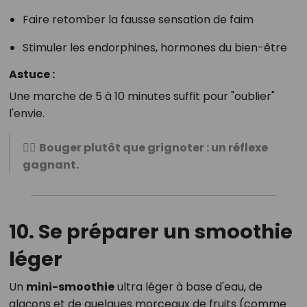
Faire retomber la fausse sensation de faim
Stimuler les endorphines, hormones du bien-être
Astuce :
Une marche de 5 à 10 minutes suffit pour "oublier"
l'envie.
🚶‍♀️
Bouger plutôt que grignoter : un réflexe
gagnant.
10. Se préparer un smoothie
léger
Un
mini-smoothie
ultra léger à base d'eau, de
glaçons et de quelques morceaux de fruits (comme