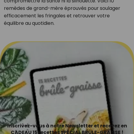
compromettre la santé ni la silhouette. Voici 10
remèdes de grand-mère éprouvés pour soulager
efficacement les fringales et retrouver votre
équilibre au quotidien.
Inscrivez-vous à notre Newsletter et recevez en
CADEAU 15 recettes SPÉCIAL BRÛLE-GRAISSE !