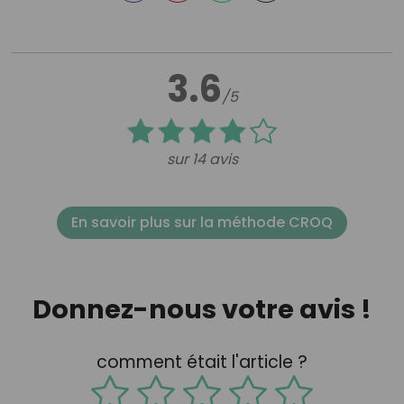
3.6
/5
sur 14 avis
En savoir plus sur la méthode CROQ
Donnez-nous votre avis !
comment était l'article ?