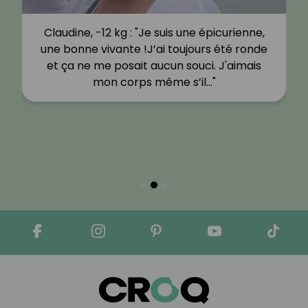
Claudine, -12 kg : "Je suis une épicurienne,
une bonne vivante !J’ai toujours été ronde
et ça ne me posait aucun souci. J'aimais
mon corps même s’il…"