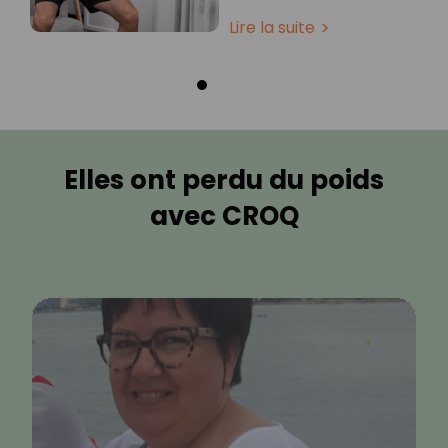
Lire la suite
Elles ont perdu du poids
avec CROQ