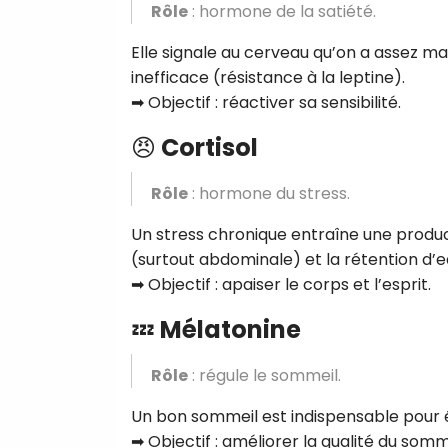
Rôle
: hormone de la satiété.
Elle signale au cerveau qu’on a assez man
inefficace (résistance à la leptine).
➡ Objectif : réactiver sa sensibilité.
😠
Cortisol
Rôle
: hormone du stress.
Un stress chronique entraîne une product
(surtout abdominale) et la rétention d’e
➡ Objectif : apaiser le corps et l’esprit.
💤
Mélatonine
Rôle
: régule le sommeil.
Un bon sommeil est indispensable pour é
➡ Objectif : améliorer la qualité du somm