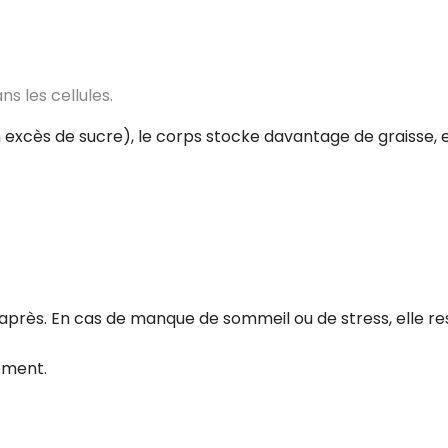
s les cellules.
n excès de sucre), le corps stocke davantage de graisse, 
après. En cas de manque de sommeil ou de stress, elle re
lement.