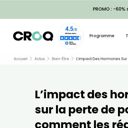
PROMO : -60% s
Programme
T
Accueil
Actus
Bien-Être
L’impact Des Hormones Sur 
L’impact des h
sur la perte de p
comment les ré