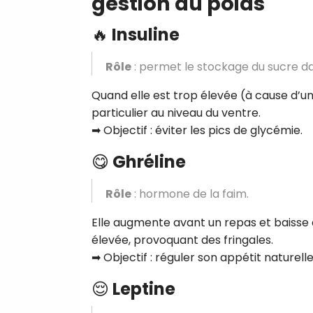
gestion du poids
🔥
Insuline
Rôle
: permet le stockage du sucre dan
Quand elle est trop élevée (à cause d’u
particulier au niveau du ventre.
➡ Objectif : éviter les pics de glycémie.
😋
Ghréline
Rôle
: hormone de la faim.
Elle augmente avant un repas et baisse 
élevée, provoquant des fringales.
➡ Objectif : réguler son appétit naturel
😌
Leptine