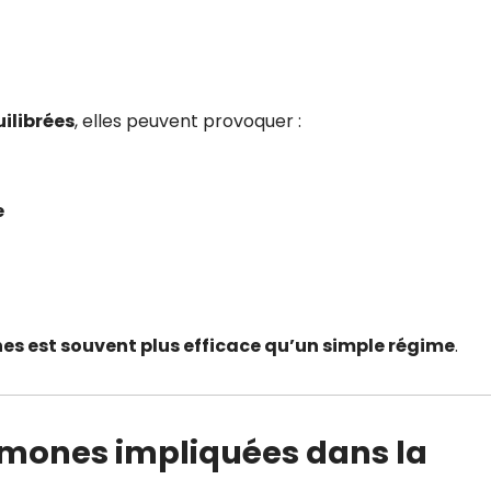
ilibrées
, elles peuvent provoquer :
e
es est souvent plus efficace qu’un simple régime
.
ormones impliquées dans la