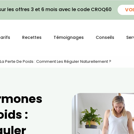
ur les offres 3 et 6 mois avec le code CROQ60
VOI
arifs
Recettes
Témoignages
Conseils
Ser
La Perte De Poids : Comment Les Réguler Naturellement ?
ormones
oids :
guler