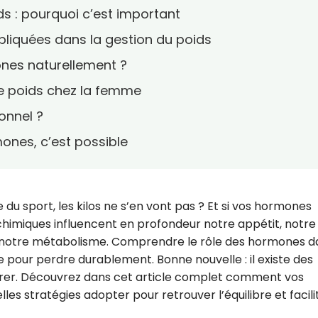
ids : pourquoi c’est important
pliquées dans la gestion du poids
nes naturellement ?
de poids chez la femme
onnel ?
ones, c’est possible
du sport, les kilos ne s’en vont pas ? Et si vos hormones
himiques influencent en profondeur notre appétit, notre
t notre métabolisme. Comprendre le rôle des hormones d
le pour perdre durablement. Bonne nouvelle : il existe des
ibrer. Découvrez dans cet article complet comment vos
es stratégies adopter pour retrouver l’équilibre et facilit