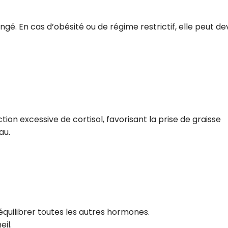
gé. En cas d’obésité ou de régime restrictif, elle peut de
ion excessive de cortisol, favorisant la prise de graisse
au.
quilibrer toutes les autres hormones.
eil.