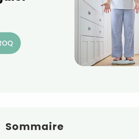
CROQ
Sommaire