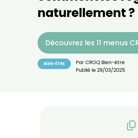
naturellement ?
Découvrez les 11 menus 
Par
CROQ Bien-être
BIEN-ÊTRE
Publié le
29/03/2025