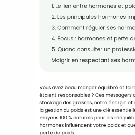
1. Le lien entre hormones et po
2. Les principales hormones im
3. Comment réguler ses hormo
4. Focus : hormones et perte 
5. Quand consulter un professi
Maigrir en respectant ses horm
Vous avez beau manger équilibré et faire 
étaient responsables ? Ces messagers c
stockage des graisses, notre énergie e
la gestion du poids est une clé essentiel
moyens 100 % naturels pour les rééquil
hormones influencent votre poids et quell
perte de poids.