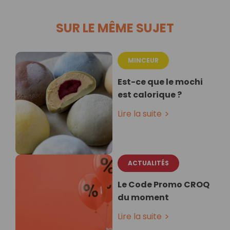
SUR LE MÊME SUJET
MINCEUR
Est-ce que le mochi
est calorique ?
Lire la suite
ACTUALITÉS
Le Code Promo CROQ
du moment
Lire la suite