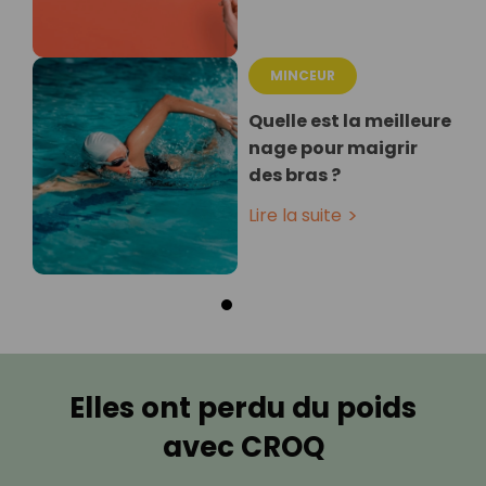
MINCEUR
Quelle est la meilleure
nage pour maigrir
des bras ?
Lire la suite
Elles ont perdu du poids
avec CROQ