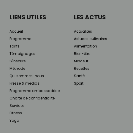
LIENS UTILES
LES ACTUS
Accueil
Actualités
Programme
Astuces culinaires
Tarifs
Alimentation
Témoignages
Bien-être
S'inscrire
Minceur
Méthode
Recettes
Qui sommes-nous
Santé
Presse & médias
Sport
Programme ambassadrice
Charte de confidentialité
Services
Fitness
Yoga