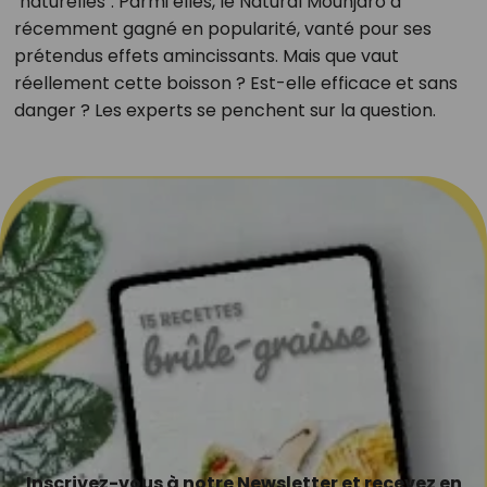
"naturelles". Parmi elles, le Natural Mounjaro a
récemment gagné en popularité, vanté pour ses
prétendus effets amincissants. Mais que vaut
réellement cette boisson ? Est-elle efficace et sans
danger ? Les experts se penchent sur la question.
Inscrivez-vous à notre Newsletter et recevez en