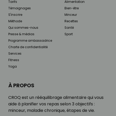
Tarifs
Alimentation
Témoignages
Bien-être
S'inscrire
Minceur
Méthode
Recettes
Qui sommes-nous
Santé
Presse & médias
Sport
Programme ambassadrice
Charte de confidentialité
Services
Fitness
Yoga
À PROPOS
CROQ est un rééquilibrage alimentaire qui vous
aide à planifier vos repas selon 3 objectifs :
minceur, maladie chronique, étapes de vie.