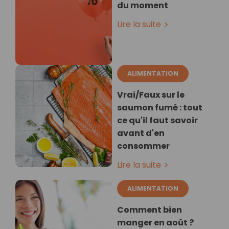
du moment
Lire la suite
ALIMENTATION
Vrai/Faux sur le
saumon fumé : tout
ce qu'il faut savoir
avant d'en
consommer
Lire la suite
ALIMENTATION
Comment bien
manger en août ?