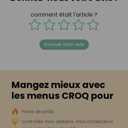
comment était l'article ?
Envoyer mon avis
Mangez mieux avec
les menus CROQ pour
Perte de poids
Contrôler mon diabète, mon cholestérol