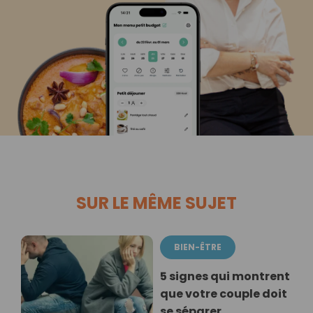
SUR LE MÊME SUJET
BIEN-ÊTRE
5 signes qui montrent
que votre couple doit
se séparer