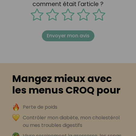
comment était l'article ?
Envoyer mon avis
Mangez mieux avec
les menus CROQ pour
Perte de poids
Contrôler mon diabète, mon cholestérol
ou mes troubles digestifs
Vivre sereinement la grossesse, les repas