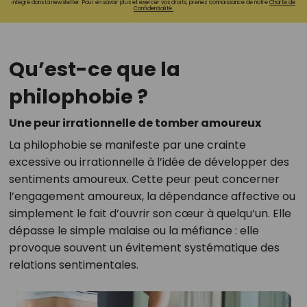
intégré dans la newsletter. Pour en savoir plus et exercer vos droits, prenez connaissance de notre
Charte de
Confidentialité.
Qu’est-ce que la
philophobie ?
Une peur irrationnelle de tomber amoureux
La philophobie se manifeste par une crainte
excessive ou irrationnelle à l’idée de développer des
sentiments amoureux. Cette peur peut concerner
l’engagement amoureux, la dépendance affective ou
simplement le fait d’ouvrir son cœur à quelqu’un. Elle
dépasse le simple malaise ou la méfiance : elle
provoque souvent un évitement systématique des
relations sentimentales.