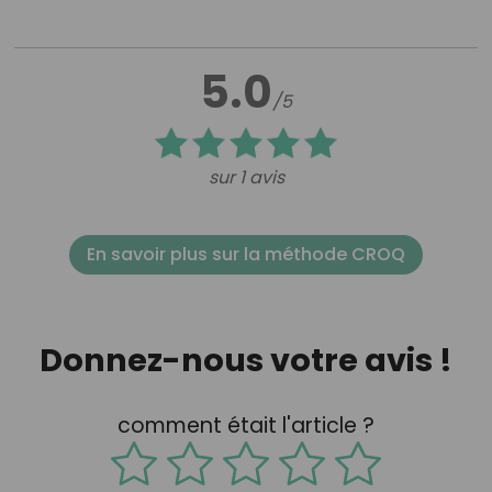
5.0
/5
sur 1 avis
En savoir plus sur la méthode CROQ
Donnez-nous votre avis !
comment était l'article ?