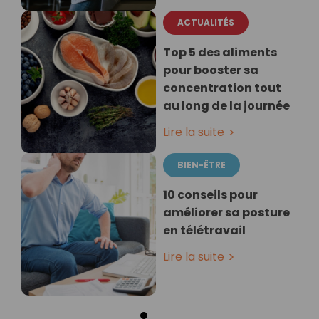
ACTUALITÉS
Top 5 des aliments
pour booster sa
concentration tout
au long de la journée
Lire la suite
BIEN-ÊTRE
10 conseils pour
améliorer sa posture
en télétravail
Lire la suite