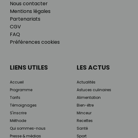
Nous contacter
Mentions légales
Partenariats
CGV
FAQ
Préférences cookies
LIENS UTILES
LES ACTUS
Accueil
Actualités
Programme
Astuces culinaires
Tarifs
Alimentation
Témoignages
Bien-être
S'inscrire
Minceur
Méthode
Recettes
Qui sommes-nous
Santé
Presse & médias
Sport