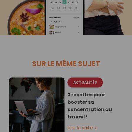
SUR LE MÊME SUJET
ACTUALITÉS
3 recettes pour
booster sa
concentration au
travail !
Lire la suite