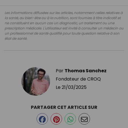
Les informations diffusées sur les articles, notamment celles relatives à
la santé, au bien-être ou à la nutrition, sont fournies à titre indicatif et
ne constituent en aucun cas un diagnostic, un traitement ou une
prescription médicale. L'utilisateur est invité à consulter un médecin ou
un professionnel de santé qualifié pour toute question relative à son
état de santé.
Par
Thomas Sanchez
Fondateur de CROQ
Le
21/03/2025
PARTAGER CET ARTICLE SUR