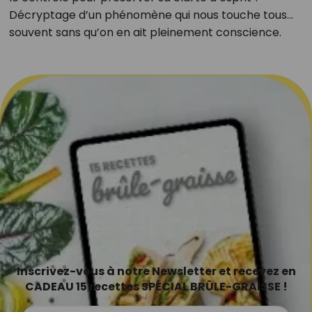
Décryptage d’un phénomène qui nous touche tous…
souvent sans qu’on en ait pleinement conscience.
Inscrivez-vous à notre Newsletter et recevez en
CADEAU 15 recettes SPÉCIAL BRÛLE-GRAISSE !