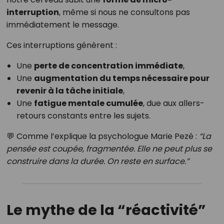
interruption
, même si nous ne consultons pas
immédiatement le message.
Ces interruptions génèrent :
Une
perte de concentration immédiate
,
Une
augmentation du temps nécessaire pour
revenir à la tâche initiale
,
Une
fatigue mentale cumulée
, due aux allers-
retours constants entre les sujets.
💬 Comme l’explique la psychologue Marie Pezé :
“La
pensée est coupée, fragmentée. Elle ne peut plus se
construire dans la durée. On reste en surface.”
Le mythe de la “réactivité”