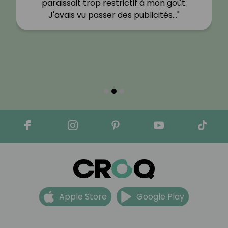
paraissait trop restrictif à mon goût.
J'avais vu passer des publicités…"
Apple Store
Google Play