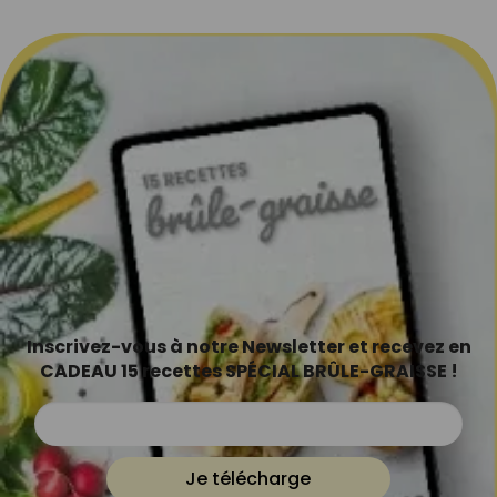
Inscrivez-vous à notre Newsletter et recevez en
CADEAU 15 recettes SPÉCIAL BRÛLE-GRAISSE !
Je télécharge