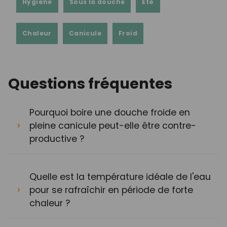
Hygiène
Sous la douche
Été
Chaleur
Canicule
Froid
Questions fréquentes
Pourquoi boire une douche froide en
pleine canicule peut-elle être contre-
productive ?
Quelle est la température idéale de l'eau
pour se rafraîchir en période de forte
chaleur ?