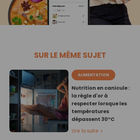
SUR LE MÊME SUJET
ALIMENTATION
Nutrition en canicule :
la règle d'or à
respecter lorsque les
températures
dépassent 30°C
Lire la suite