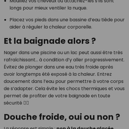
Mouillez vos cheveux ou attachez-les s’ils sont
longs pour mieux ventiler la nuque.
Placez vos pieds dans une bassine d’eau tiède pour
aider à réguler la chaleur corporelle.
Et la baignade alors ?
Nager dans une piscine ou un lac peut aussi être très
rafraîchissant… à condition d’y aller progressivement.
Évitez de plonger dans une eau très froide après
avoir longtemps été exposé à la chaleur. Entrez
doucement dans l’eau pour permettre à votre corps
de s’adapter. Cela évite les chocs thermiques et vous
permet de profiter de votre baignade en toute
sécurité 🏊‍♀️
Douche froide, oui ou non ?
La réponse est simple :
non à la douche glacée