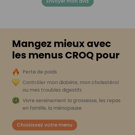
Envoyer mon avis
Mangez mieux avec
les menus CROQ pour
Perte de poids
Contrôler mon diabète, mon cholestérol
ou mes troubles digestifs
Vivre sereinement la grossesse, les repas
en famille, la ménopause
Choisissez votre menu