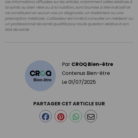
Les informations diffusées sur les articles, notamment celles relatives à
la santé, au bien-être ou à la nutrition, sont fournies à titre indicatif et
ne constituent en aucun cas un diagnostic, un traitement ou une
prescription médicale. L'utilisateur est invité à consulter un médecin ou
un professionnel de santé qualifié pour toute question relative à son
état de santé.
Par
CROQ Bien-être
Contenus Bien-être
Le
01/07/2025
PARTAGER CET ARTICLE SUR