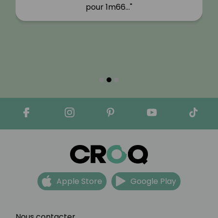
pour 1m66…"
Apple Store
Google Play
Nous contacter