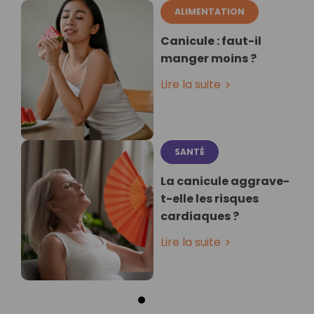
ALIMENTATION
Canicule : faut-il
manger moins ?
Lire la suite
SANTÉ
La canicule aggrave-
t-elle les risques
cardiaques ?
Lire la suite