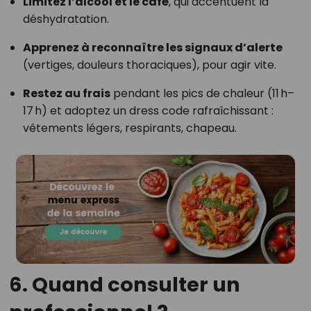
Limitez l’alcool et le café
, qui accentuent la
déshydratation.
Apprenez à reconnaître les signaux d’alerte
(vertiges, douleurs thoraciques), pour agir vite.
Restez au frais
pendant les pics de chaleur (11 h–
17 h) et adoptez un dress code rafraîchissant :
vêtements légers, respirants, chapeau.
6. Quand consulter un