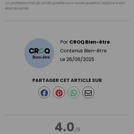
un professionnel de santé qualifié pour toute question relative à son
état de santé.
Par
CROQ Bien-être
Contenus Bien-être
Le
26/06/2025
PARTAGER CET ARTICLE SUR
4.0
/5