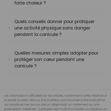
forte chaleur ?
Quels conseils donner pour pratiquer
une activité physique sans danger
pendant la canicule ?
Quelles mesures simples adopter pour
protéger son cœur pendant une
canicule ?
Les informations diffusées sur les articles, notamment celles relatives à
la santé, au bien-être ou à la nutrition, sont fournies à titre indicatif et
ne constituent en aucun cas un diagnostic, un traitement ou une
prescription médicale. L'utilisateur est invité à consulter un médecin ou