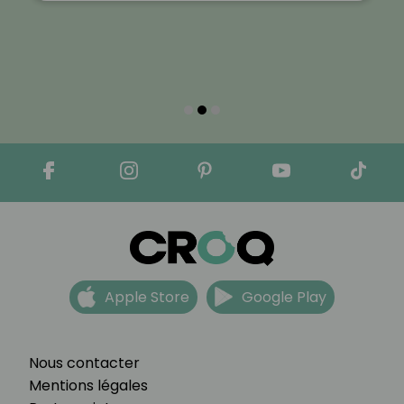
Apple Store
Google Play
Nous contacter
Mentions légales