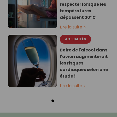
respecter lorsque les
températures
dépassent 30°C
Lire la suite
ACTUALITÉS
Boire de l'alcool dans
l'avion augmenterait
les risques
cardiaques selon une
étude !
Lire la suite