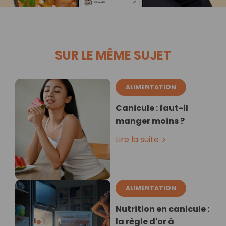
SUR LE MÊME SUJET
ALIMENTATION
Canicule : faut-il
manger moins ?
Lire la suite
ALIMENTATION
Nutrition en canicule :
la règle d'or à