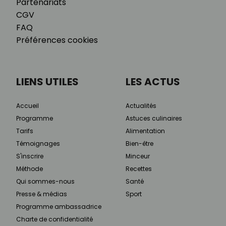
Partenariats
CGV
FAQ
Préférences cookies
LIENS UTILES
LES ACTUS
Accueil
Actualités
Programme
Astuces culinaires
Tarifs
Alimentation
Témoignages
Bien-être
S'inscrire
Minceur
Méthode
Recettes
Qui sommes-nous
Santé
Presse & médias
Sport
Programme ambassadrice
Charte de confidentialité