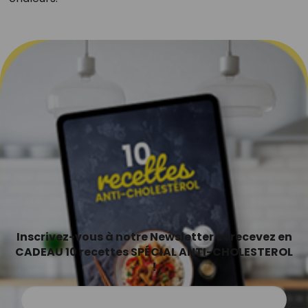
Inscrivez-vous à notre Newsletter et recevez en
CADEAU 10 recettes SPÉCIAL ANTI-CHOLESTEROL
!