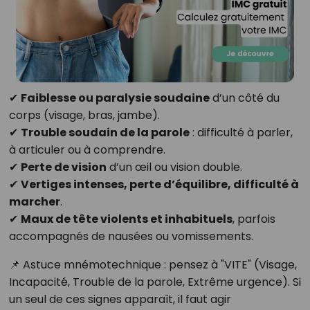
✔
Faiblesse ou paralysie soudaine
d’un côté du
corps (visage, bras, jambe).
✔
Trouble soudain de la parole
: difficulté à parler,
à articuler ou à comprendre.
✔
Perte de vision
d’un œil ou vision double.
✔
Vertiges intenses, perte d’équilibre, difficulté à
marcher
.
✔
Maux de tête violents et inhabituels
, parfois
accompagnés de nausées ou vomissements.
📌 Astuce mnémotechnique : pensez à "VITE" (Visage,
Incapacité, Trouble de la parole, Extrême urgence). Si
un seul de ces signes apparaît, il faut agir