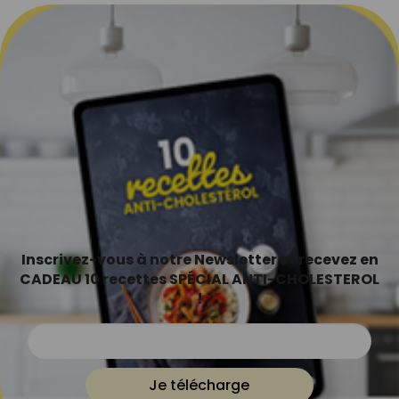
Inscrivez-vous à notre Newsletter et recevez en
CADEAU 10 recettes SPÉCIAL ANTI-CHOLESTEROL
!
Je télécharge