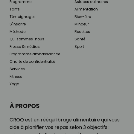
Programme
Astuces culinaires
Tarifs
Alimentation
Témoignages
Bien-être
S'inscrire
Minceur
Méthode
Recettes
Qui sommes-nous
Santé
Presse & médias
Sport
Programme ambassadrice
Charte de confidentialité
Services
Fitness
Yoga
À PROPOS
CROQ est un rééquilibrage alimentaire qui vous
aide à planifier vos repas selon 3 objectifs :