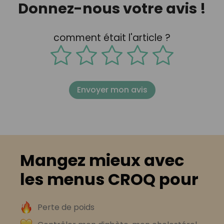
Donnez-nous votre avis !
comment était l'article ?
Envoyer mon avis
Mangez mieux avec
les menus CROQ pour
Perte de poids