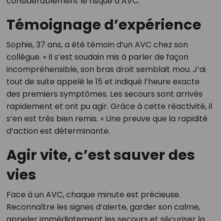
considérablement le risque d’AVC.
Témoignage d’expérience
Sophie, 37 ans, a été témoin d’un AVC chez son
collègue. « Il s’est soudain mis à parler de façon
incompréhensible, son bras droit semblait mou. J’ai
tout de suite appelé le 15 et indiqué l’heure exacte
des premiers symptômes. Les secours sont arrivés
rapidement et ont pu agir. Grâce à cette réactivité, il
s’en est très bien remis. » Une preuve que la rapidité
d’action est déterminante.
Agir vite, c’est sauver des
vies
Face à un AVC, chaque minute est précieuse.
Reconnaître les signes d’alerte, garder son calme,
appeler immédiatement les secours et sécuriser la