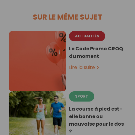
SUR LE MÊME SUJET
ACTUALITÉS
Le Code Promo CROQ
du moment
Lire la suite
SPORT
La course à pied est-
elle bonne ou
mauvaise pour le dos
?