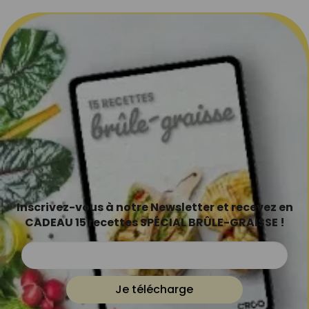
Inscrivez-vous à notre Newsletter et recevez en
CADEAU 15 recettes SPÉCIAL BRÛLE-GRAISSE !
Je télécharge