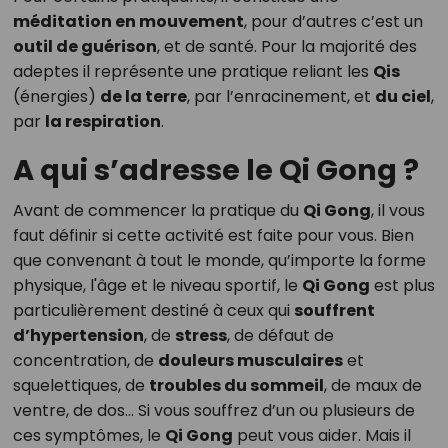
méditation en mouvement
, pour d’autres c’est un
outil de guérison
, et de santé. Pour la majorité des
adeptes il représente une pratique reliant les
Qis
(énergies)
de la terre
, par l’enracinement, et
du ciel
,
par
la respiration
.
A qui s’adresse le Qi Gong ?
Avant de commencer la pratique du
Qi Gong
, il vous
faut définir si cette activité est faite pour vous. Bien
que convenant à tout le monde, qu’importe la forme
physique, l'âge et le niveau sportif, le
Qi Gong
est plus
particulièrement destiné à ceux qui
souffrent
d’hypertension
, de
stress
, de défaut de
concentration, de
douleurs musculaires
et
squelettiques, de
troubles du sommeil
, de maux de
ventre, de dos… Si vous souffrez d’un ou plusieurs de
ces symptômes, le
Qi Gong
peut vous aider. Mais il