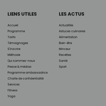
LIENS UTILES
LES ACTUS
Accueil
Actualités
Programme
Astuces culinaires
Tarifs
Alimentation
Témoignages
Bien-être
S'inscrire
Minceur
Méthode
Recettes
Qui sommes-nous
Santé
Presse & médias
Sport
Programme ambassadrice
Charte de confidentialité
Services
Fitness
Yoga