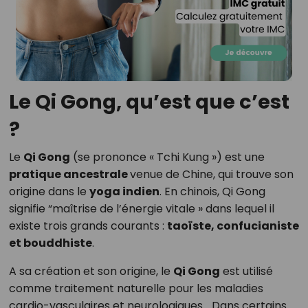
Le Qi Gong, qu’est que c’est
?
Le
Qi Gong
(se prononce « Tchi Kung ») est une
pratique ancestrale
venue de Chine, qui trouve son
origine dans le
yoga indien
. En chinois, Qi Gong
signifie “maîtrise de l’énergie vitale » dans lequel il
existe trois grands courants :
taoïste, confucianiste
et bouddhiste
.
A sa création et son origine, le
Qi Gong
est utilisé
comme traitement naturelle pour les maladies
cardio-vasculaires et neurologiques… Dans certains