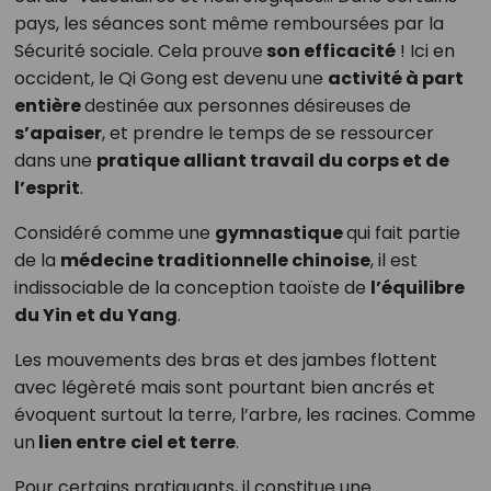
pays, les séances sont même remboursées par la
Sécurité sociale. Cela prouve
son efficacité
! Ici en
occident, le Qi Gong est devenu une
activité à part
entière
destinée aux personnes désireuses de
s’apaiser
, et prendre le temps de se ressourcer
dans une
pratique alliant travail du corps et de
l’esprit
.
Considéré comme une
gymnastique
qui fait partie
de la
médecine traditionnelle chinoise
, il est
indissociable de la conception taoïste de
l’équilibre
du Yin et du Yang
.
Les mouvements des bras et des jambes flottent
avec légèreté mais sont pourtant bien ancrés et
évoquent surtout la terre, l’arbre, les racines. Comme
un
lien entre
ciel et terre
.
Pour certains pratiquants, il constitue une