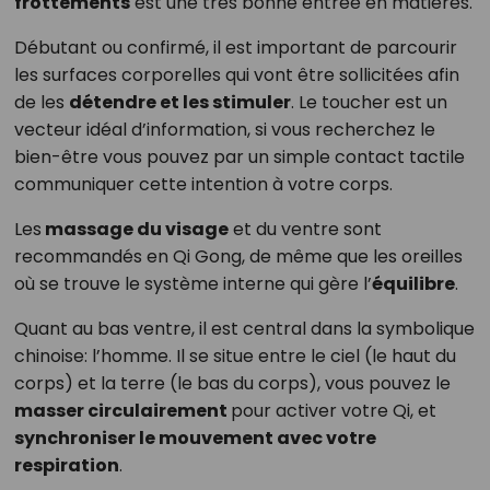
frottements
est une très bonne entrée en matières.
Débutant ou confirmé, il est important de parcourir
les surfaces corporelles qui vont être sollicitées afin
de les
détendre et les stimuler
. Le toucher est un
vecteur idéal d’information, si vous recherchez le
bien-être vous pouvez par un simple contact tactile
communiquer cette intention à votre corps.
Les
massage du visage
et du ventre sont
recommandés en Qi Gong, de même que les oreilles
où se trouve le système interne qui gère l’
équilibre
.
Quant au bas ventre, il est central dans la symbolique
chinoise: l’homme. Il se situe entre le ciel (le haut du
corps) et la terre (le bas du corps), vous pouvez le
masser circulairement
pour activer votre Qi, et
synchroniser le mouvement avec votre
respiration
.