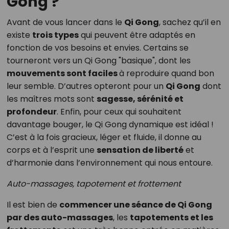
Gong ?
Avant de vous lancer dans le
Qi Gong
, sachez qu’il en
existe
trois types
qui peuvent être adaptés en
fonction de vos besoins et envies. Certains se
tourneront vers un Qi Gong "basique", dont les
mouvements sont faciles
à reproduire quand bon
leur semble. D’autres opteront pour un
Qi Gong
dont
les maîtres mots sont
sagesse, sérénité et
profondeur
. Enfin, pour ceux qui souhaitent
davantage bouger, le Qi Gong dynamique est idéal !
C’est à la fois gracieux, léger et fluide, il donne au
corps et à l’esprit une
sensation de liberté
et
d’harmonie dans l’environnement qui nous entoure.
Auto-massages, tapotement et frottement
Il est bien de
commencer une séance de Qi Gong
par des auto-massages
, les
tapotements et les