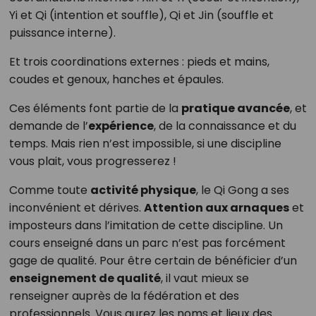
Yi et Qi (intention et souffle), Qi et Jin (souffle et
puissance interne).
Et trois coordinations externes : pieds et mains,
coudes et genoux, hanches et épaules.
Ces éléments font partie de la
pratique avancée
, et
demande de l’
expérience
, de la connaissance et du
temps. Mais rien n’est impossible, si une discipline
vous plait, vous progresserez !
Comme toute
activité physique
, le Qi Gong a ses
inconvénient et dérives.
Attention aux arnaques
et
imposteurs dans l’imitation de cette discipline. Un
cours enseigné dans un parc n’est pas forcément
gage de qualité. Pour être certain de bénéficier d’un
enseignement de qualité
, il vaut mieux se
renseigner auprès de la fédération et des
professionnels. Vous aurez les noms et lieux des