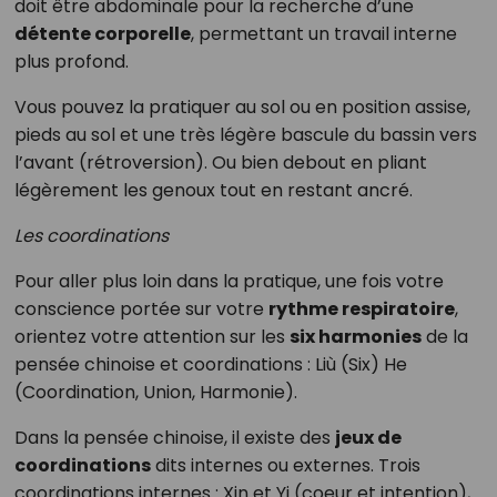
doit être abdominale pour la recherche d’une
détente corporelle
, permettant un travail interne
plus profond.
Vous pouvez la pratiquer au sol ou en position assise,
pieds au sol et une très légère bascule du bassin vers
l’avant (rétroversion). Ou bien debout en pliant
légèrement les genoux tout en restant ancré.
Les coordinations
Pour aller plus loin dans la pratique, une fois votre
conscience portée sur votre
rythme respiratoire
,
orientez votre attention sur les
six harmonies
de la
pensée chinoise et coordinations : Liù (Six) He
(Coordination, Union, Harmonie).
Dans la pensée chinoise, il existe des
jeux de
coordinations
dits internes ou externes. Trois
coordinations internes : Xin et Yi (coeur et intention),