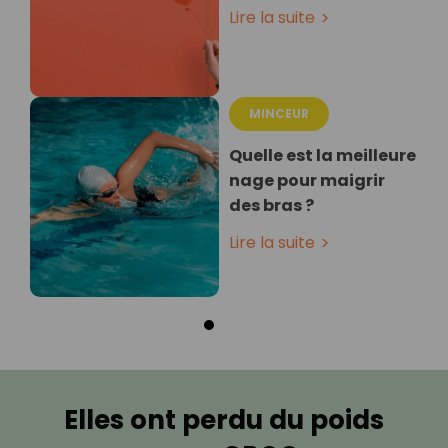
Lire la suite
MINCEUR
Quelle est la meilleure
nage pour maigrir
des bras ?
Lire la suite
Elles ont perdu du poids