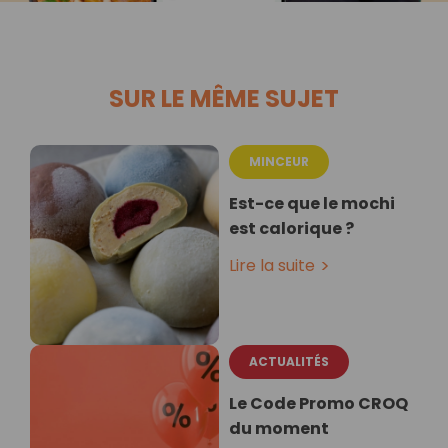
SUR LE MÊME SUJET
MINCEUR
Est-ce que le mochi
est calorique ?
Lire la suite
ACTUALITÉS
Le Code Promo CROQ
du moment