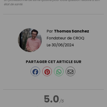
état de santé.
Par
Thomas Sanchez
Fondateur de CROQ
Le
30/06/2024
PARTAGER CET ARTICLE SUR
5.0
/5