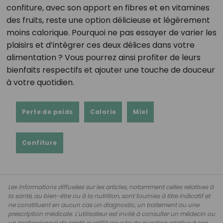
confiture, avec son apport en fibres et en vitamines
des fruits, reste une option délicieuse et légèrement
moins calorique. Pourquoi ne pas essayer de varier les
plaisirs et d’intégrer ces deux délices dans votre
alimentation ? Vous pourrez ainsi profiter de leurs
bienfaits respectifs et ajouter une touche de douceur
à votre quotidien.
Perte de poids
Calorie
Miel
Confiture
Les informations diffusées sur les articles, notamment celles relatives à
la santé, au bien-être ou à la nutrition, sont fournies à titre indicatif et
ne constituent en aucun cas un diagnostic, un traitement ou une
prescription médicale. L'utilisateur est invité à consulter un médecin ou
un professionnel de santé qualifié pour toute question relative à son