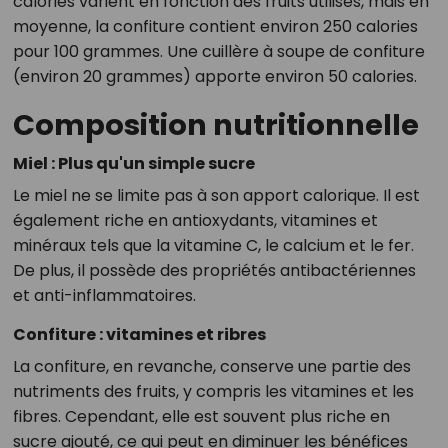
calories varient en fonction des fruits utilisés, mais en
moyenne, la confiture contient environ 250 calories
pour 100 grammes. Une cuillère à soupe de confiture
(environ 20 grammes) apporte environ 50 calories.
Composition nutritionnelle
Miel : Plus qu'un simple sucre
Le miel ne se limite pas à son apport calorique. Il est
également riche en antioxydants, vitamines et
minéraux tels que la vitamine C, le calcium et le fer.
De plus, il possède des propriétés antibactériennes
et anti-inflammatoires.
Confiture : vitamines et ribres
La confiture, en revanche, conserve une partie des
nutriments des fruits, y compris les vitamines et les
fibres. Cependant, elle est souvent plus riche en
sucre ajouté, ce qui peut en diminuer les bénéfices