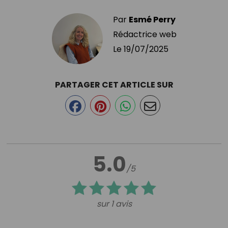
Par
Esmé Perry
Rédactrice web
Le
19/07/2025
PARTAGER CET ARTICLE SUR
5.0
/5
sur 1 avis