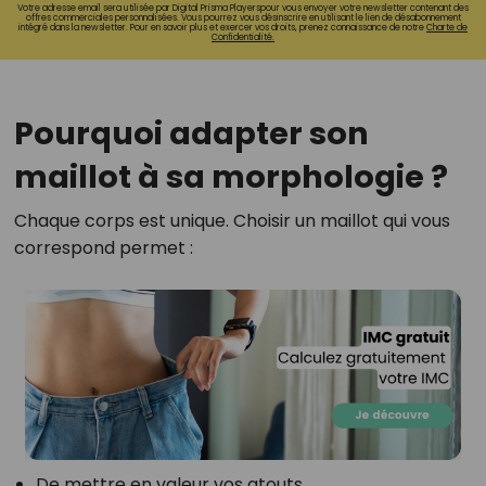
Votre adresse email sera utilisée par Digital Prisma Playerspour vous envoyer votre newsletter contenant des
offres commerciales personnalisées. Vous pourrez vous désinscrire en utilisant le lien de désabonnement
intégré dans la newsletter. Pour en savoir plus et exercer vos droits, prenez connaissance de notre
Charte de
Confidentialité.
Pourquoi adapter son
maillot à sa morphologie ?
Chaque corps est unique. Choisir un maillot qui vous
correspond permet :
De mettre en valeur vos atouts