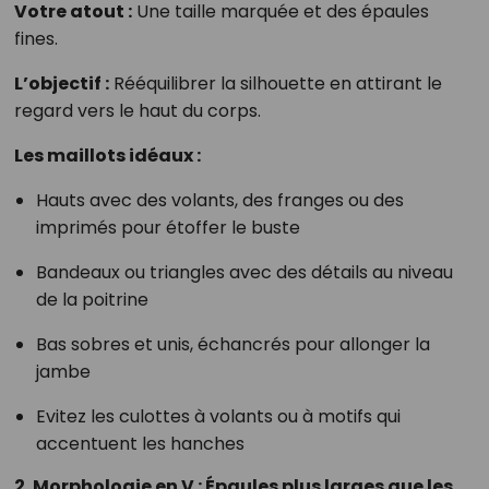
Votre atout :
Une taille marquée et des épaules
fines.
L’objectif :
Rééquilibrer la silhouette en attirant le
regard vers le haut du corps.
Les maillots idéaux :
Hauts avec des volants, des franges ou des
imprimés pour étoffer le buste
Bandeaux ou triangles avec des détails au niveau
de la poitrine
Bas sobres et unis, échancrés pour allonger la
jambe
Evitez les culottes à volants ou à motifs qui
accentuent les hanches
2. Morphologie en V : Épaules plus larges que les