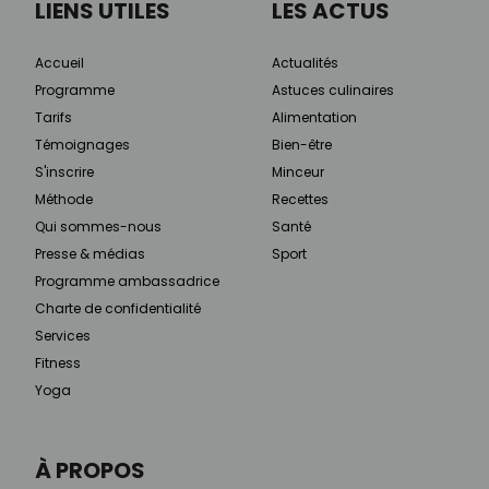
LIENS UTILES
LES ACTUS
Accueil
Actualités
Programme
Astuces culinaires
Tarifs
Alimentation
Témoignages
Bien-être
S'inscrire
Minceur
Méthode
Recettes
Qui sommes-nous
Santé
Presse & médias
Sport
Programme ambassadrice
Charte de confidentialité
Services
Fitness
Yoga
À PROPOS