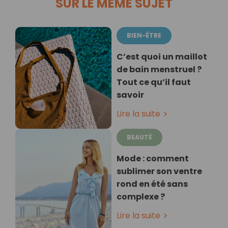
SUR LE MÊME SUJET
BIEN-ÊTRE
C’est quoi un maillot
de bain menstruel ?
Tout ce qu’il faut
savoir
Lire la suite
BEAUTÉ
Mode : comment
sublimer son ventre
rond en été sans
complexe ?
Lire la suite