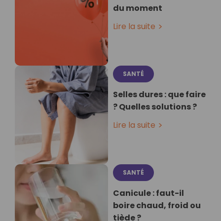
du moment
Lire la suite
SANTÉ
Selles dures : que faire
? Quelles solutions ?
Lire la suite
SANTÉ
Canicule : faut-il
boire chaud, froid ou
tiède ?