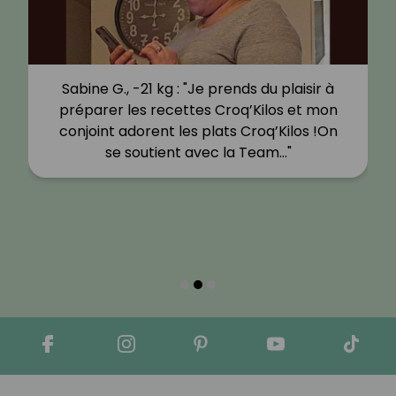
Sabine G., -21 kg : "Je prends du plaisir à
préparer les recettes Croq’Kilos et mon
conjoint adorent les plats Croq’Kilos !On
se soutient avec la Team…"