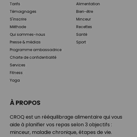
Tarifs
Alimentation
Témoignages
Bien-être
S'inscrire
Minceur
Méthode
Recettes
Qui sommes-nous
Santé
Presse & médias
Sport
Programme ambassadrice
Charte de confidentialité
Services
Fitness
Yoga
À PROPOS
CROQ est un rééquilibrage alimentaire qui vous
aide à planifier vos repas selon 3 objectifs :
minceur, maladie chronique, étapes de vie.