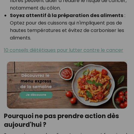
fibres peuvent aider à réduire le risque de cancer,
notamment du côlon.
Soyez attentif à la préparation des aliments
:
Optez pour des cuissons qui n'impliquent pas de
hautes températures et évitez de carboniser les
aliments.
10 conseils diététiques pour lutter contre le cancer
Pourquoi ne pas prendre action dès
aujourd'hui ?