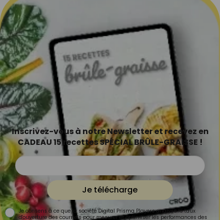
Inscrivez-vous à notre Newsletter et recevez en
CADEAU 15 recettes SPÉCIAL BRÛLE-GRAISSE !
Je télécharge
Je consens à ce que la société Digital Prisma Players analyse le taux
d'ouverture des courriels pour mesurer et optimiser les performances des