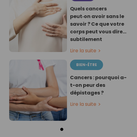
Quels cancers
peut‑on avoir sans le
savoir ? Ce que votre
corps peut vous dire…
subtilement
Lire la suite
BIEN-ÊTRE
Cancers : pourquoi a-
t-on peur des
dépistages ?
Lire la suite