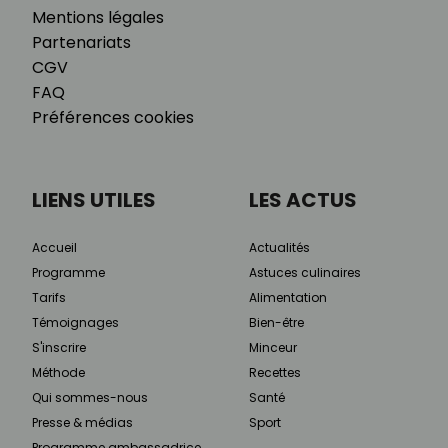
Mentions légales
Partenariats
CGV
FAQ
Préférences cookies
LIENS UTILES
LES ACTUS
Accueil
Actualités
Programme
Astuces culinaires
Tarifs
Alimentation
Témoignages
Bien-être
S'inscrire
Minceur
Méthode
Recettes
Qui sommes-nous
Santé
Presse & médias
Sport
Programme ambassadrice