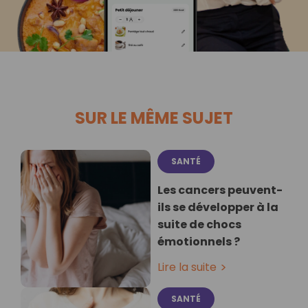
SUR LE MÊME SUJET
SANTÉ
Les cancers peuvent-
ils se développer à la
suite de chocs
émotionnels ?
Lire la suite
SANTÉ