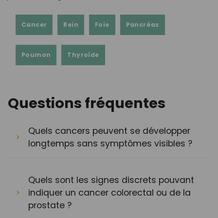
Cancer
Rein
Foie
Pancréas
Poumon
Thyroïde
Questions fréquentes
Quels cancers peuvent se développer
longtemps sans symptômes visibles ?
Quels sont les signes discrets pouvant
indiquer un cancer colorectal ou de la
prostate ?