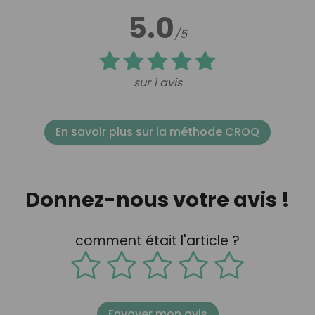
5.0
/5
sur 1 avis
En savoir plus sur la méthode CROQ
Donnez-nous votre avis !
comment était l'article ?
Envoyer mon avis