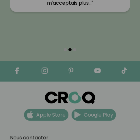
m'acceptais plus…"
Apple Store
Google Play
Nous contacter