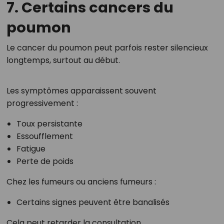
7. Certains cancers du
poumon
Le cancer du poumon peut parfois rester silencieux
longtemps, surtout au début.
Les symptômes apparaissent souvent
progressivement :
Toux persistante
Essoufflement
Fatigue
Perte de poids
Chez les fumeurs ou anciens fumeurs :
Certains signes peuvent être banalisés
Cela peut retarder la consultation.