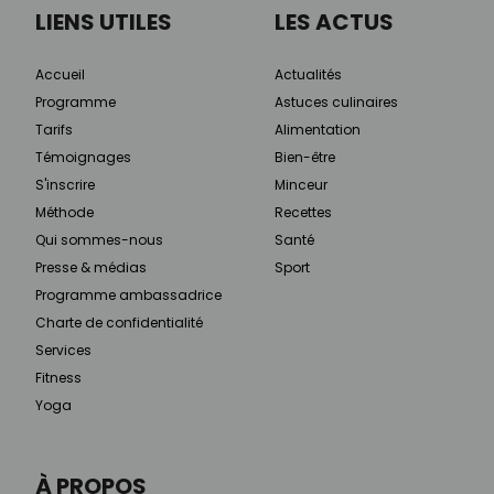
LIENS UTILES
LES ACTUS
Accueil
Actualités
Programme
Astuces culinaires
Tarifs
Alimentation
Témoignages
Bien-être
S'inscrire
Minceur
Méthode
Recettes
Qui sommes-nous
Santé
Presse & médias
Sport
Programme ambassadrice
Charte de confidentialité
Services
Fitness
Yoga
À PROPOS