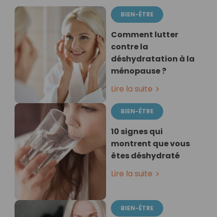
BIEN-ÊTRE
Comment lutter
contre la
déshydratation à la
ménopause ?
Lire la suite
BIEN-ÊTRE
10 signes qui
montrent que vous
êtes déshydraté
Lire la suite
BIEN-ÊTRE