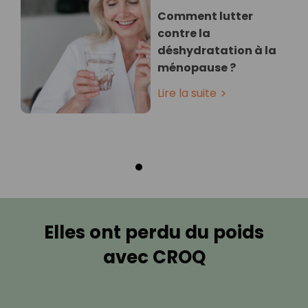
Comment lutter
contre la
déshydratation à la
ménopause ?
Lire la suite
Elles ont perdu du poids
avec CROQ