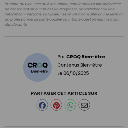
la santé, au bien-être ou à la nutrition, sont fournies à titre indicatif et
ne constituent en aucun cas un diagnostic, un traitement ou une
prescription médicale. L'utilisateur est invité à consulter un médecin ou
un professionnel de santé qualifié pour toute question relative à son
état de santé.
Par
CROQ Bien-être
Contenus Bien-être
Le
06/10/2025
PARTAGER CET ARTICLE SUR