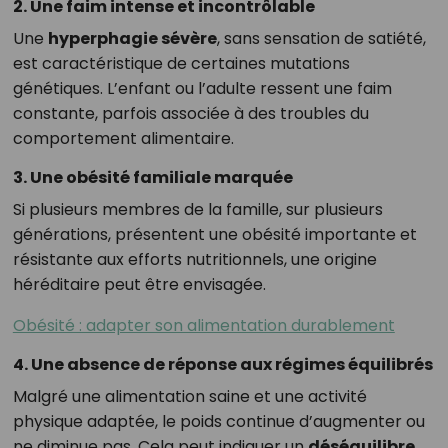
2. Une faim intense et incontrôlable
Une
hyperphagie sévère
, sans sensation de satiété,
est caractéristique de certaines mutations
génétiques. L’enfant ou l’adulte ressent une faim
constante, parfois associée à des troubles du
comportement alimentaire.
3. Une obésité familiale marquée
Si plusieurs membres de la famille, sur plusieurs
générations, présentent une obésité importante et
résistante aux efforts nutritionnels, une origine
héréditaire peut être envisagée.
Obésité : adapter son alimentation durablement
4. Une absence de réponse aux régimes équilibrés
Malgré une alimentation saine et une activité
physique adaptée, le poids continue d’augmenter ou
ne diminue pas. Cela peut indiquer un
déséquilibre