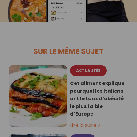
SUR LE MÊME SUJET
ACTUALITÉS
Cet aliment explique
pourquoi les Italiens
ont le taux d’obésité
le plus faible
d’Europe
Lire la suite