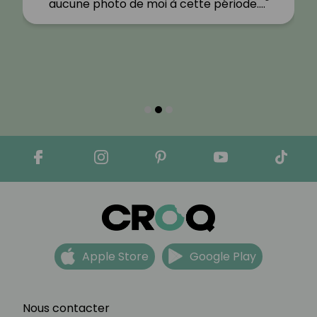
aucune photo de moi à cette période.…"
Apple Store
Google Play
Nous contacter