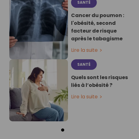
SANTÉ
Cancer du poumon :
l'obésité, second
facteur de risque
après le tabagisme
Lire la suite
SANTÉ
Quels sont les risques
liés à l’obésité ?
Lire la suite