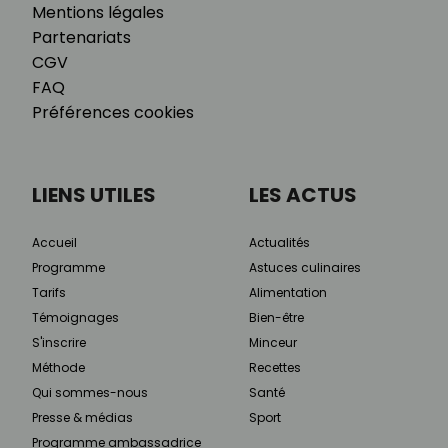
Mentions légales
Partenariats
CGV
FAQ
Préférences cookies
LIENS UTILES
LES ACTUS
Accueil
Actualités
Programme
Astuces culinaires
Tarifs
Alimentation
Témoignages
Bien-être
S'inscrire
Minceur
Méthode
Recettes
Qui sommes-nous
Santé
Presse & médias
Sport
Programme ambassadrice