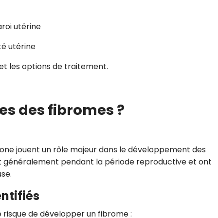
aroi utérine
té utérine
et les options de traitement.
es des fibromes ?
ne jouent un rôle majeur dans le développement des
nt généralement pendant la période reproductive et ont
se.
ntifiés
 risque de développer un fibrome :