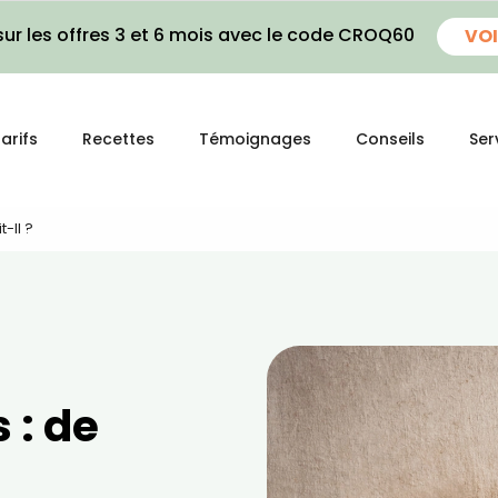
ur les offres 3 et 6 mois avec le code CROQ60
VOI
arifs
Recettes
Témoignages
Conseils
Ser
-Il ?
 : de