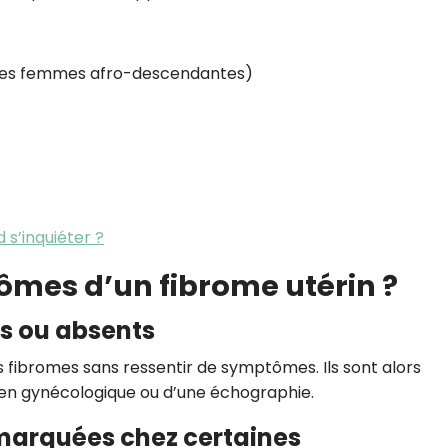
z les femmes afro-descendantes)
 s’inquiéter ?
ômes d’un fibrome utérin ?
ts ou absents
ibromes sans ressentir de symptômes. Ils sont alors
en gynécologique ou d’une échographie.
marquées chez certaines