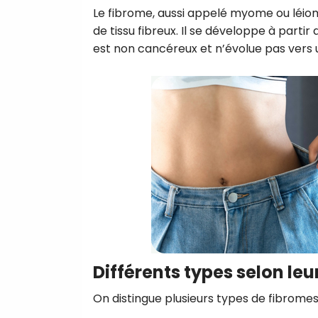
Le fibrome, aussi appelé myome ou léi
de tissu fibreux. Il se développe à partir 
est non cancéreux et n’évolue pas vers
Différents types selon leu
On distingue plusieurs types de fibrome