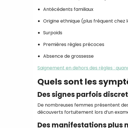
Antécédents familiaux
Origine ethnique (plus fréquent che
Surpoids
Premières règles précoces
Absence de grossesse
Saignement en dehors des règles : quand
Quels sont les sympt
Des signes parfois discre
De nombreuses femmes présentent des f
découverts fortuitement lors d’un exam
Des manifestations plus 