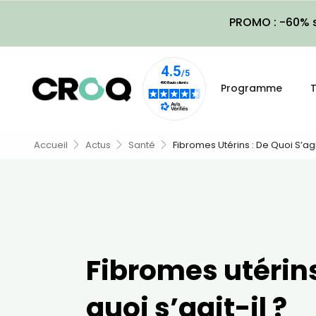
PROMO : -60% s
Programme
T
Accueil
Actus
Santé
Fibromes Utérins : De Quoi S’agit
Fibromes utérins
quoi s’agit-il ?