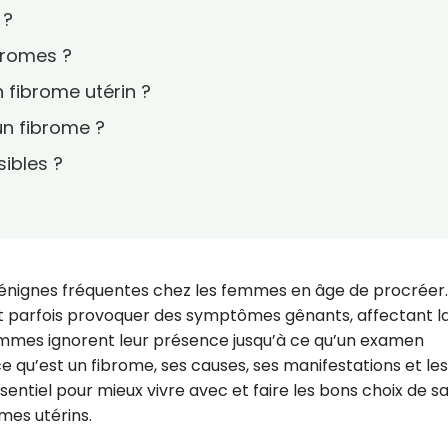
 ?
bromes ?
 fibrome utérin ?
n fibrome ?
sibles ?
bénignes fréquentes chez les femmes en âge de procréer.
t parfois provoquer des symptômes gênants, affectant l
femmes ignorent leur présence jusqu’à ce qu’un examen
 qu’est un fibrome, ses causes, ses manifestations et les
entiel pour mieux vivre avec et faire les bons choix de s
omes utérins.