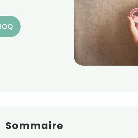
CROQ
Sommaire