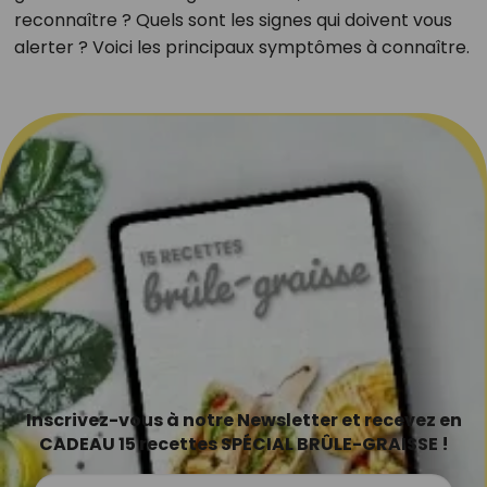
reconnaître ? Quels sont les signes qui doivent vous
alerter ? Voici les principaux symptômes à connaître.
Inscrivez-vous à notre Newsletter et recevez en
CADEAU 15 recettes SPÉCIAL BRÛLE-GRAISSE !