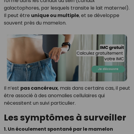
forme dans les canaux du sein (canaux
galactophores, par lesquels transite le lait maternel).
Il peut être
unique ou multiple
, et se développe
souvent près du mamelon.
Il n’est
pas cancéreux
, mais dans certains cas, il peut
être associé à des anomalies cellulaires qui
nécessitent un suivi particulier.
Les symptômes à surveiller
1. Un écoulement spontané par le mamelon