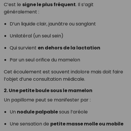
C’est le
signe le plus fréquent
. Il s’agit
généralement :
D’un liquide clair, jaunâtre ou sanglant
Unilatéral (un seul sein)
Qui survient
en dehors de la lactation
Par un seul orifice du mamelon
Cet écoulement est souvent indolore mais doit faire
l’objet d’une consultation médicale.
2. Une petite boule sous le mamelon
Un papillome peut se manifester par :
Un
nodule palpable
sous l’aréole
Une sensation de
petite masse molle ou mobile