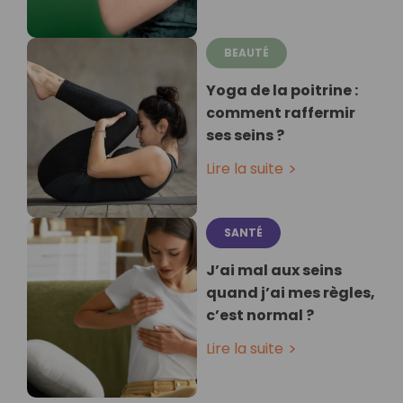
BEAUTÉ
Yoga de la poitrine :
comment raffermir
ses seins ?
Lire la suite
SANTÉ
J’ai mal aux seins
quand j’ai mes règles,
c’est normal ?
Lire la suite