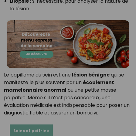
Biopsie
: si nécessaire, pour analyser la nature de
la lésion
Le papillome du sein est une
lésion bénigne
qui se
manifeste le plus souvent par un
écoulement
mamelonnaire anormal
ou une petite masse
palpable. Même s’il n’est pas cancéreux, une
évaluation médicale est indispensable pour poser un
diagnostic fiable et assurer un bon suivi.
Seins et poitrine