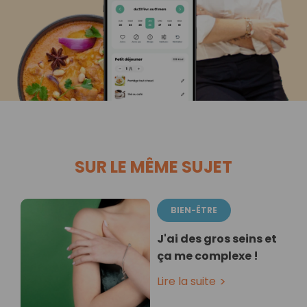
SUR LE MÊME SUJET
BIEN-ÊTRE
J'ai des gros seins et
ça me complexe !
Lire la suite