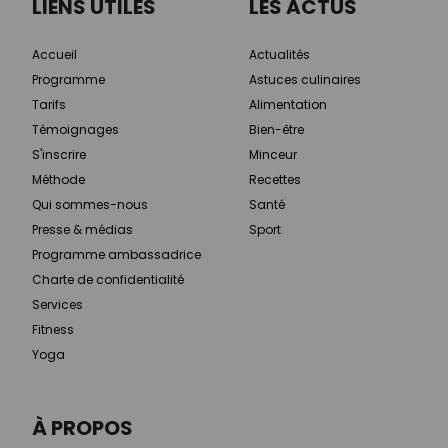
LIENS UTILES
LES ACTUS
Accueil
Actualités
Programme
Astuces culinaires
Tarifs
Alimentation
Témoignages
Bien-être
S'inscrire
Minceur
Méthode
Recettes
Qui sommes-nous
Santé
Presse & médias
Sport
Programme ambassadrice
Charte de confidentialité
Services
Fitness
Yoga
À PROPOS