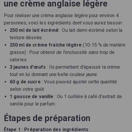
une crème anglaise légère
Pour réaliser une crème anglaise légère pour environ 4
personnes, voici les ingrédients dont vous aurez besoin :
250 ml de lait écrémé
: Ou lait demi-écrémé selon la
texture désirée.
250 ml de crème fraîche légère
(10-15 % de matière
grasse) : Pour obtenir de l’onctuosité sans trop de
calories.
3 jaunes d'œufs
: Ils permettent d'épaissir la crème
tout en lui donnant une belle couleur jaune.
60 g de sucre
: Vous pouvez ajuster cette quantité
selon votre goût.
1 gousse de vanille
: Ou 1 cuillère à café d'extrait de
vanille pour le parfum.
Étapes de préparation
Étape 1 : Préparation des ingrédients