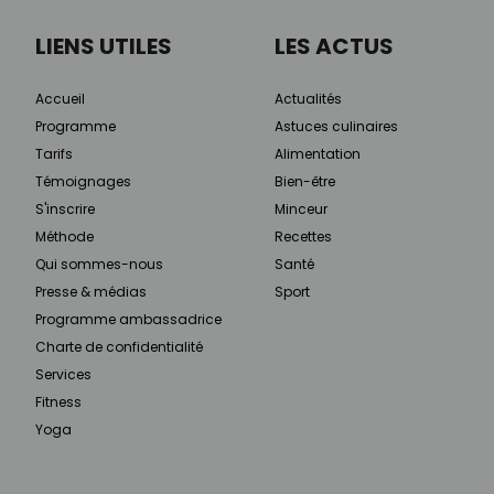
LIENS UTILES
LES ACTUS
Accueil
Actualités
Programme
Astuces culinaires
Tarifs
Alimentation
Témoignages
Bien-être
S'inscrire
Minceur
Méthode
Recettes
Qui sommes-nous
Santé
Presse & médias
Sport
Programme ambassadrice
Charte de confidentialité
Services
Fitness
Yoga