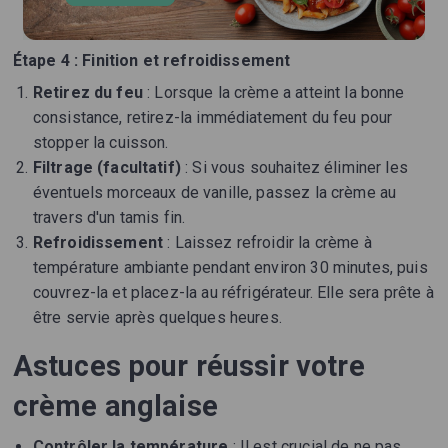
Étape 4 : Finition et refroidissement
Retirez du feu
: Lorsque la crème a atteint la bonne
consistance, retirez-la immédiatement du feu pour
stopper la cuisson.
Filtrage (facultatif)
: Si vous souhaitez éliminer les
éventuels morceaux de vanille, passez la crème au
travers d'un tamis fin.
Refroidissement
: Laissez refroidir la crème à
température ambiante pendant environ 30 minutes, puis
couvrez-la et placez-la au réfrigérateur. Elle sera prête à
être servie après quelques heures.
Astuces pour réussir votre
crème anglaise
Contrôler la température
: Il est crucial de ne pas