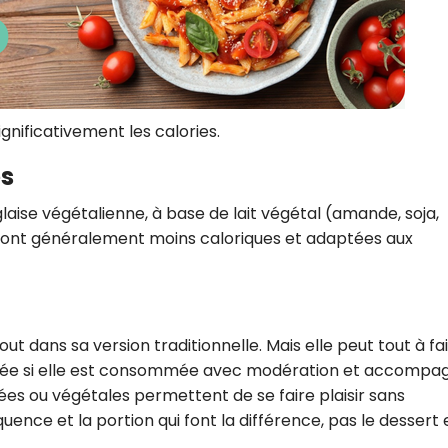
ignificativement les calories.
es
laise végétalienne, à base de lait végétal (amande, soja,
es sont généralement moins caloriques et adaptées aux
out dans sa version traditionnelle. Mais elle peut tout à fai
ibrée si elle est consommée avec modération et accompa
gées ou végétales permettent de se faire plaisir sans
uence et la portion qui font la différence, pas le dessert 