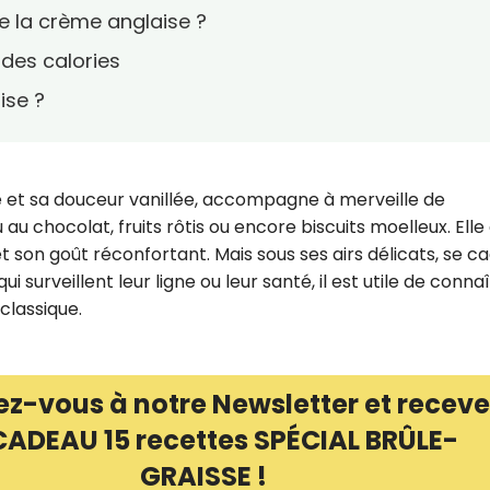
de la crème anglaise ?
 des calories
ise ?
de et sa douceur vanillée, accompagne à merveille de
au chocolat, fruits rôtis ou encore biscuits moelleux. Elle
 son goût réconfortant. Mais sous ses airs délicats, se c
 surveillent leur ligne ou leur santé, il est utile de conna
classique.
ez-vous à notre Newsletter et receve
CADEAU 15 recettes SPÉCIAL BRÛLE-
GRAISSE !