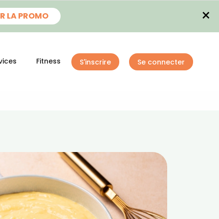
×
R LA PROMO
vices
Fitness
S'inscrire
Se connecter