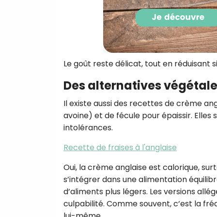
Le goût reste délicat, tout en réduisant s
Des alternatives végétal
Il existe aussi des recettes de crème ang
avoine) et de fécule pour épaissir. Ell
intolérances.
Recette de fraises à l'anglaise
Oui, la crème anglaise est calorique, surt
s’intégrer dans une alimentation équil
d’aliments plus légers. Les versions allé
culpabilité. Comme souvent, c’est la fréq
lui-même.