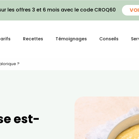
ur les offres 3 et 6 mois avec le code CROQ60
VOI
arifs
Recettes
Témoignages
Conseils
Ser
alorique ?
se est-