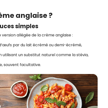
rème anglaise ?
tuces simples
ne version allégée de la crème anglaise :
 d’œufs par du lait écrémé ou demi-écrémé,
n utilisant un substitut naturel comme la stévia,
e, souvent facultative.