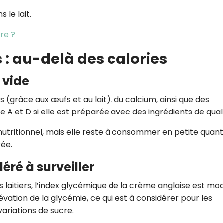
 le lait.
re ?
 : au-delà des calories
 vide
 (grâce aux œufs et au lait), du calcium, ainsi que des
 A et D si elle est préparée avec des ingrédients de quali
nutritionnel, mais elle reste à consommer en petite quant
rée.
ré à surveiller
 laitiers, l’index glycémique de la crème anglaise est mo
évation de la glycémie, ce qui est à considérer pour les
ariations de sucre.