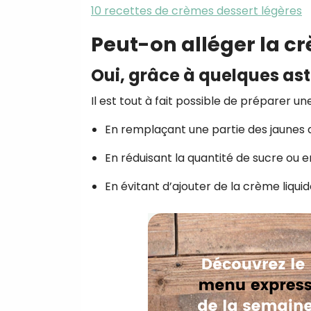
10 recettes de crèmes dessert légères
Peut-on alléger la c
Oui, grâce à quelques as
Il est tout à fait possible de préparer u
En remplaçant une partie des jaunes
En réduisant la quantité de sucre ou e
En évitant d’ajouter de la crème liquid