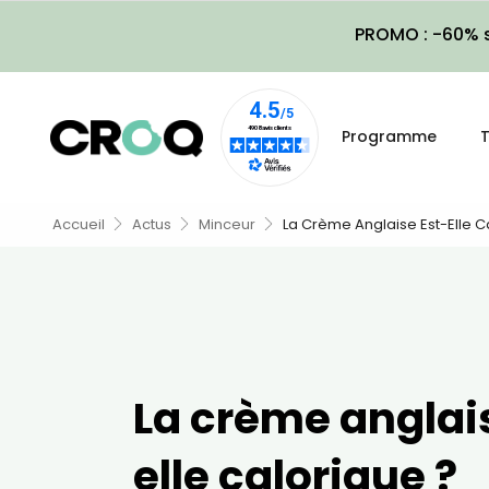
PROMO : -60% s
Programme
T
Accueil
Actus
Minceur
La Crème Anglaise Est-Elle C
La crème anglai
elle calorique ?