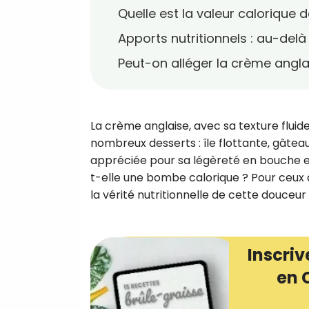
Quelle est la valeur calorique 
Apports nutritionnels : au-delà
Peut-on alléger la crème angla
La crème anglaise, avec sa texture flui
nombreux desserts : île flottante, gâteau 
appréciée pour sa légèreté en bouche et
t-elle une bombe calorique ? Pour ceux qui
la vérité nutritionnelle de cette douceur 
Inscriv
en 