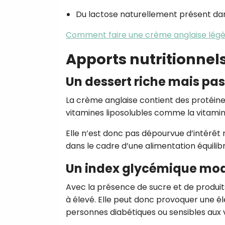
Du lactose naturellement présent dans
Comment faire une crème anglaise légè
Apports nutritionnels
Un dessert riche mais pas
La crème anglaise contient des protéines
vitamines liposolubles comme la vitamine
Elle n’est donc pas dépourvue d’intérêt 
dans le cadre d’une alimentation équilib
Un index glycémique modé
Avec la présence de sucre et de produits
à élevé. Elle peut donc provoquer une él
personnes diabétiques ou sensibles aux v