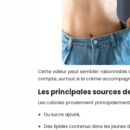
Cette valeur peut sembler raisonnable c
compte, surtout si la crème accompagne 
Les principales sources d
Les calories proviennent principalement
Du sucre ajouté,
Des lipides contenus dans les jaunes