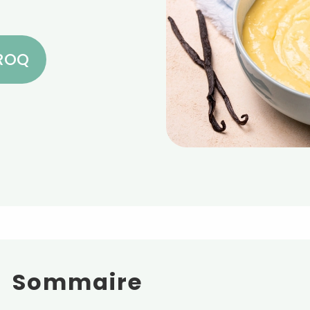
CROQ
Sommaire