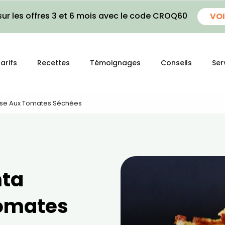
ur les offres 3 et 6 mois avec le code CROQ60
VOI
arifs
Recettes
Témoignages
Conseils
Ser
use Aux Tomates Séchées
nta
omates