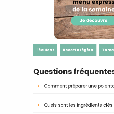
Féculent
Recette légère
Toma
Questions fréquente
Comment préparer une polent
Quels sont les ingrédients clés