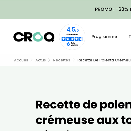
PROMO : -60% s
Programme
T
Accueil
Actus
Recettes
Recette De Polenta Créme
Recette de pole
crémeuse aux t