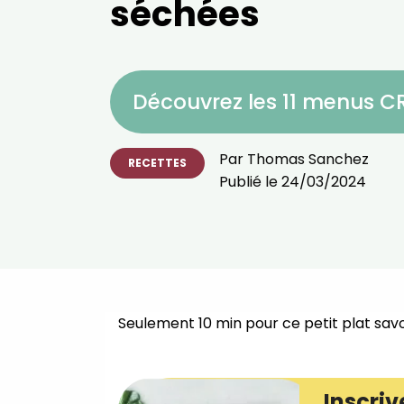
séchées
Découvrez les 11 menus 
Par
Thomas Sanchez
RECETTES
Publié le
24/03/2024
Seulement 10 min pour ce petit plat savo
Inscriv