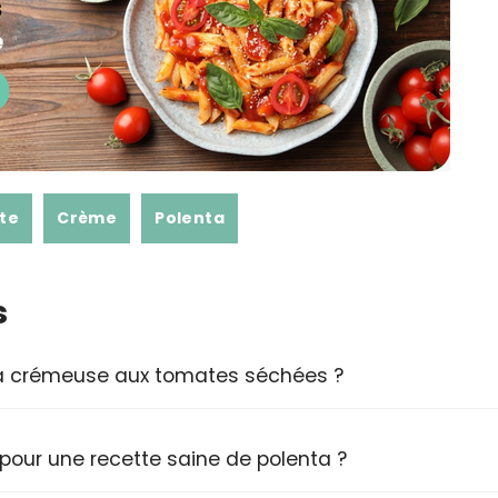
te
Crème
Polenta
s
a crémeuse aux tomates séchées ?
 pour une recette saine de polenta ?