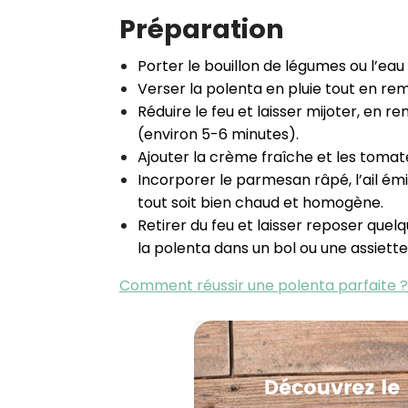
Préparation
Porter le bouillon de légumes ou l’eau
Verser la polenta en pluie tout en r
Réduire le feu et laisser mijoter, en 
(environ 5-6 minutes).
Ajouter la crème fraîche et les toma
Incorporer le parmesan râpé, l’ail émi
tout soit bien chaud et homogène.
Retirer du feu et laisser reposer quel
la polenta dans un bol ou une assiette 
Comment réussir une polenta parfaite ?