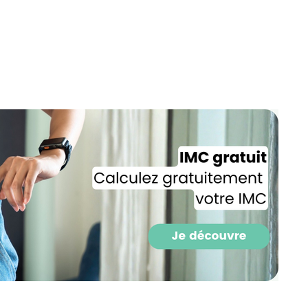
Recevez gratuitemen
recettes inédites de
!
Ainsi que la newsletter promotio