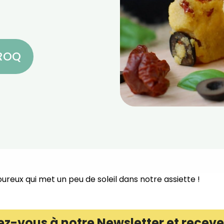
CROQ
ureux qui met un peu de soleil dans notre assiette !
ez-vous à notre Newsletter et receve