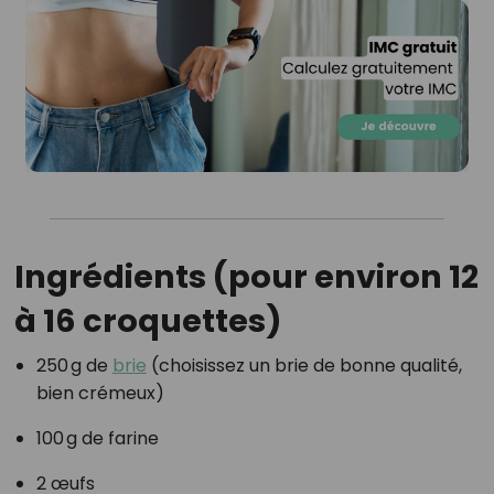
Ingrédients (pour environ 12
à 16 croquettes)
250 g de
brie
(choisissez un brie de bonne qualité,
bien crémeux)
100 g de farine
2 œufs