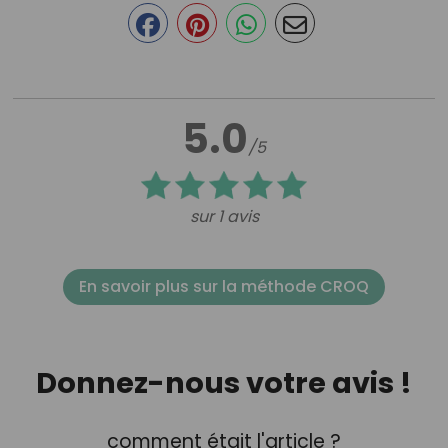
5.0
/5
sur 1 avis
En savoir plus sur la méthode CROQ
Donnez-nous votre avis !
comment était l'article ?