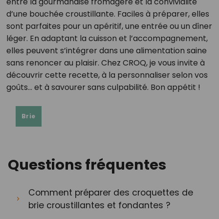
entre la gourmandise fromagère et la convivialité
d’une bouchée croustillante. Faciles à préparer, elles
sont parfaites pour un apéritif, une entrée ou un dîner
léger. En adaptant la cuisson et l’accompagnement,
elles peuvent s’intégrer dans une alimentation saine
sans renoncer au plaisir. Chez CROQ, je vous invite à
découvrir cette recette, à la personnaliser selon vos
goûts… et à savourer sans culpabilité. Bon appétit !
Brie
Questions fréquentes
Comment préparer des croquettes de
brie croustillantes et fondantes ?