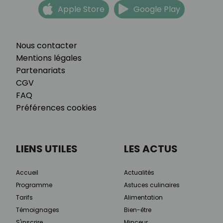
Apple Store
Google Play
Nous contacter
Mentions légales
Partenariats
CGV
FAQ
Préférences cookies
LIENS UTILES
LES ACTUS
Accueil
Actualités
Programme
Astuces culinaires
Tarifs
Alimentation
Témoignages
Bien-être
S'inscrire
Minceur