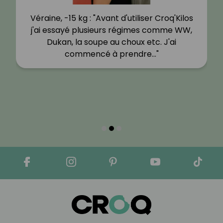
Véraine, -15 kg : "Avant d'utiliser Croq'Kilos
j'ai essayé plusieurs régimes comme WW,
Dukan, la soupe au choux etc. J'ai
commencé à prendre…"