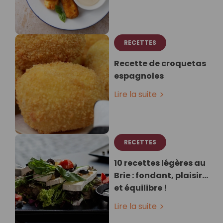
RECETTES
Recette de croquetas
espagnoles
Lire la suite
RECETTES
10 recettes légères au
Brie : fondant, plaisir…
et équilibre !
Lire la suite