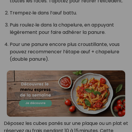
toutes les faces. Tapotez pour retirer l’excédent.
Trempez‑le dans l’œuf battu.
Puis roulez‑le dans la chapelure, en appuyant
légèrement pour faire adhérer la panure.
Pour une panure encore plus croustillante, vous
pouvez recommencer l’étape œuf + chapelure
(double panure).
Déposez les cubes panés sur une plaque ou un plat et
réservez au frais pendant 10 à 15 minutes. Cette