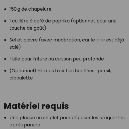
150 g de chapelure
1 cuillère à café de paprika (optionnel, pour une
touche de goût)
Sel et poivre (avec modération, car le
brie
est déjà
salé)
Huile pour friture ou cuisson peu profonde
(Optionnel) Herbes fraîches hachées : persil,
ciboulette
Matériel requis
Une plaque ou un plat pour déposer les croquettes
après panure