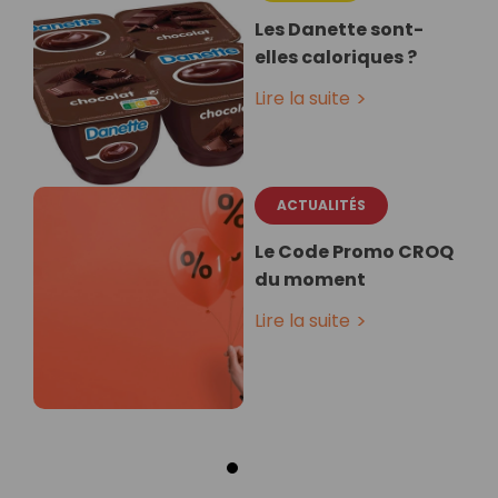
Les Danette sont-
elles caloriques ?
Lire la suite
ACTUALITÉS
Le Code Promo CROQ
du moment
Lire la suite