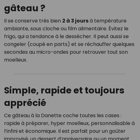
gâteau ?
Il se conserve très bien
2 à 3 jours
à température
ambiante, sous cloche ou film alimentaire. Évitez le
frigo, qui a tendance à le dessécher. Il peut aussi se
congeler (coupé en parts) et se réchauffer quelques
secondes au micro-ondes pour retrouver tout son
moelleux.
Simple, rapide et toujours
apprécié
Ce gâteau à la Danette coche toutes les cases :
rapide à préparer, hyper moelleux, personnalisable à
l’infini et économique. Il est parfait pour un goûter
improvisé, un dessert d’anniversaire ou un moment