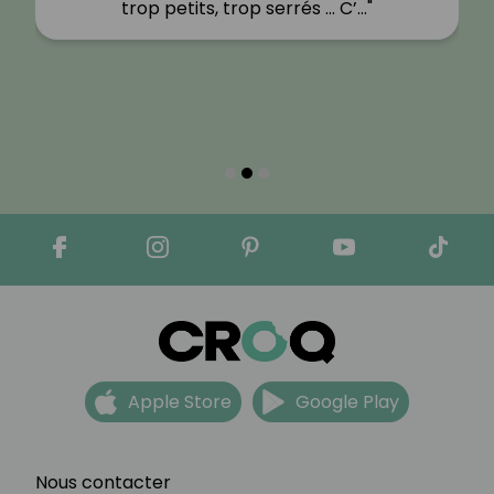
trop petits, trop serrés … C’…"
Apple Store
Google Play
Nous contacter