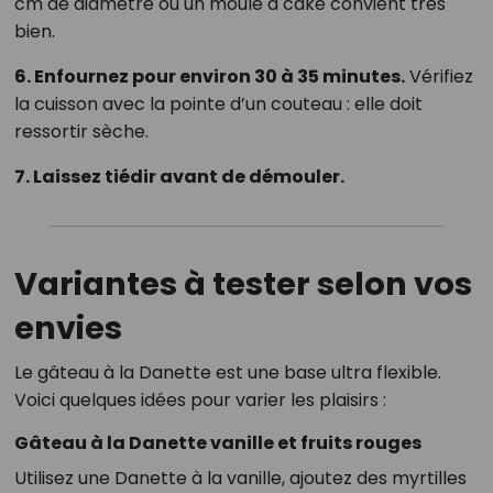
cm de diamètre ou un moule à cake convient très
bien.
6. Enfournez pour environ 30 à 35 minutes.
Vérifiez
la cuisson avec la pointe d’un couteau : elle doit
ressortir sèche.
7. Laissez tiédir avant de démouler.
Variantes à tester selon vos
envies
Le gâteau à la Danette est une base ultra flexible.
Voici quelques idées pour varier les plaisirs :
Gâteau à la Danette vanille et fruits rouges
Utilisez une Danette à la vanille, ajoutez des myrtilles