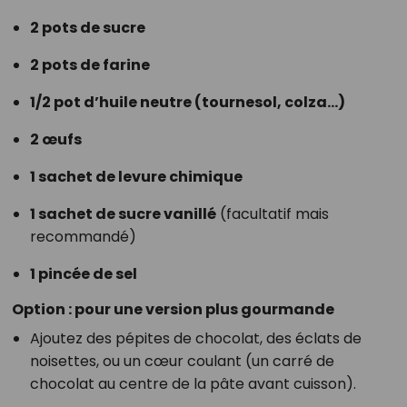
2 pots de sucre
2 pots de farine
1/2 pot d’huile neutre (tournesol, colza…)
2 œufs
1 sachet de levure chimique
1 sachet de sucre vanillé
(facultatif mais
recommandé)
1 pincée de sel
Option : pour une version plus gourmande
Ajoutez des pépites de chocolat, des éclats de
noisettes, ou un cœur coulant (un carré de
chocolat au centre de la pâte avant cuisson).