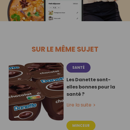
SUR LE MÊME SUJET
SANTÉ
Les Danette sont-
elles bonnes pour la
santé ?
Lire la suite
MINCEUR