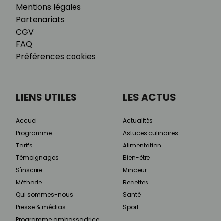
Mentions légales
Partenariats
CGV
FAQ
Préférences cookies
LIENS UTILES
LES ACTUS
Accueil
Actualités
Programme
Astuces culinaires
Tarifs
Alimentation
Témoignages
Bien-être
S'inscrire
Minceur
Méthode
Recettes
Qui sommes-nous
Santé
Presse & médias
Sport
Programme ambassadrice