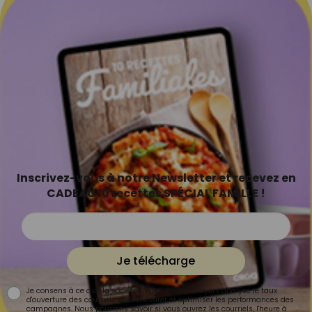
Inscrivez-vous à notre Newsletter et recevez en
CADEAU 10 recettes SPÉCIAL FAMILLE !
Je télécharge
Je consens à ce que la société Digital Prisma Players analyse le taux
d'ouverture des courriels pour mesurer et optimiser les performances des
campagnes. Nous pourrons savoir si vous ouvrez les courriels, l'heure à