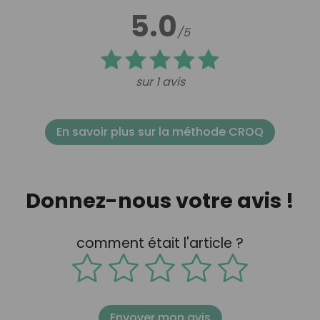
5.0
/5
sur 1 avis
En savoir plus sur la méthode CROQ
Donnez-nous votre avis !
comment était l'article ?
Envoyer mon avis