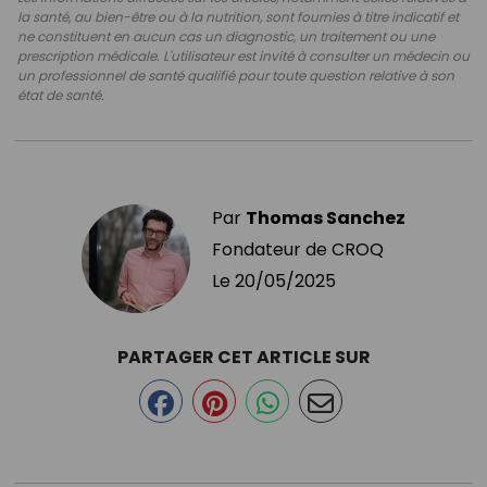
la santé, au bien-être ou à la nutrition, sont fournies à titre indicatif et
ne constituent en aucun cas un diagnostic, un traitement ou une
prescription médicale. L'utilisateur est invité à consulter un médecin ou
un professionnel de santé qualifié pour toute question relative à son
état de santé.
Par
Thomas Sanchez
Fondateur de CROQ
Le
20/05/2025
PARTAGER CET ARTICLE SUR