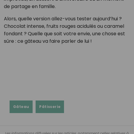
de partage en famille.
Alors, quelle version allez-vous tester aujourd’hui ?
Chocolat intense, fruits rouges acidulés ou caramel
fondant ? Quelle que soit votre envie, une chose est
sûre : ce gâteau va faire parler de lui !
Gâteau
Pâtisserie
Les informations diffusées sur les articles, notamment celles relatives à