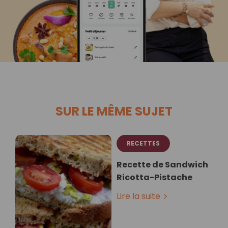
SUR LE MÊME SUJET
RECETTES
Recette de Sandwich
Ricotta-Pistache
Lire la suite