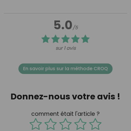
5.0
/5
sur 1 avis
En savoir plus sur la méthode CROQ
Donnez-nous votre avis !
comment était l'article ?