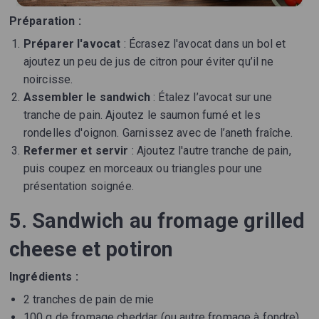
Préparation :
Préparer l'avocat
: Écrasez l'avocat dans un bol et
ajoutez un peu de jus de citron pour éviter qu’il ne
noircisse.
Assembler le sandwich
: Étalez l’avocat sur une
tranche de pain. Ajoutez le saumon fumé et les
rondelles d'oignon. Garnissez avec de l’aneth fraîche.
Refermer et servir
: Ajoutez l'autre tranche de pain,
puis coupez en morceaux ou triangles pour une
présentation soignée.
5. Sandwich au fromage grilled
cheese et potiron
Ingrédients :
2 tranches de pain de mie
100 g de fromage cheddar (ou autre fromage à fondre)