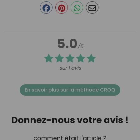
5.0
/5
sur 1 avis
En savoir plus sur la méthode CROQ
Donnez-nous votre avis !
comment était l'article ?