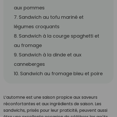
aux pommes
7. Sandwich au tofu mariné et
légumes croquants
8. Sandwich à la courge spaghetti et
au fromage
9. Sandwich à la dinde et aux
canneberges
10. Sandwich au fromage bleu et poire
L’automne est une saison propice aux saveurs
réconfortantes et aux ingrédients de saison. Les
sandwichs, prisés pour leur praticité, peuvent aussi
être une excellente occasion de célébrer les goûts