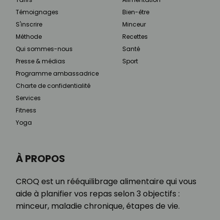
Témoignages
Bien-être
S'inscrire
Minceur
Méthode
Recettes
Qui sommes-nous
Santé
Presse & médias
Sport
Programme ambassadrice
Charte de confidentialité
Services
Fitness
Yoga
À PROPOS
CROQ est un rééquilibrage alimentaire qui vous
aide à planifier vos repas selon 3 objectifs :
minceur, maladie chronique, étapes de vie.