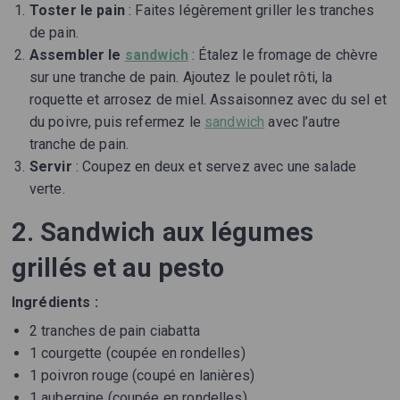
Toster le pain
: Faites légèrement griller les tranches
de pain.
Assembler le
sandwich
: Étalez le fromage de chèvre
sur une tranche de pain. Ajoutez le poulet rôti, la
roquette et arrosez de miel. Assaisonnez avec du sel et
du poivre, puis refermez le
sandwich
avec l’autre
tranche de pain.
Servir
: Coupez en deux et servez avec une salade
verte.
2. Sandwich aux légumes
grillés et au pesto
Ingrédients :
2 tranches de pain ciabatta
1 courgette (coupée en rondelles)
1 poivron rouge (coupé en lanières)
1 aubergine (coupée en rondelles)