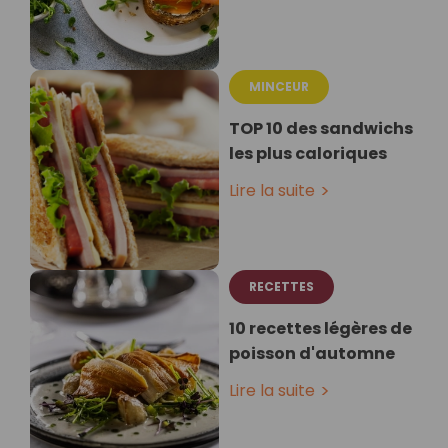
MINCEUR
TOP 10 des sandwichs
les plus caloriques
Lire la suite
RECETTES
10 recettes légères de
poisson d'automne
Lire la suite