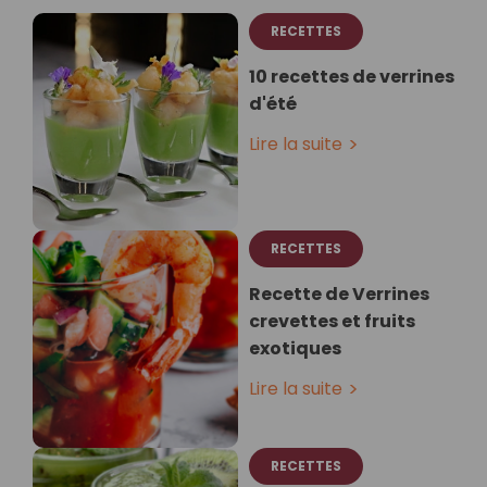
RECETTES
10 recettes de verrines
d'été
Lire la suite
RECETTES
Recette de Verrines
crevettes et fruits
exotiques ⁣
Lire la suite
RECETTES