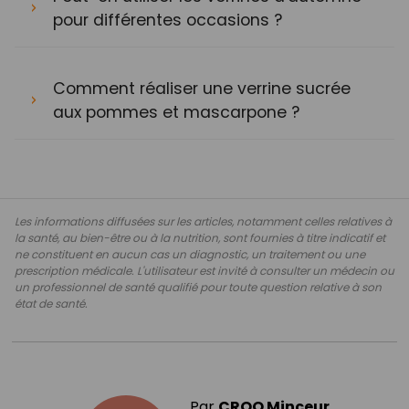
pour différentes occasions ?
Comment réaliser une verrine sucrée
aux pommes et mascarpone ?
Les informations diffusées sur les articles, notamment celles relatives à
la santé, au bien-être ou à la nutrition, sont fournies à titre indicatif et
ne constituent en aucun cas un diagnostic, un traitement ou une
prescription médicale. L'utilisateur est invité à consulter un médecin ou
un professionnel de santé qualifié pour toute question relative à son
état de santé.
Par
CROQ Minceur