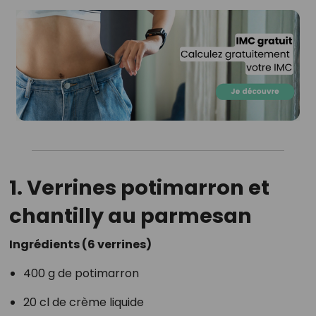
1. Verrines potimarron et
chantilly au parmesan
Ingrédients (6 verrines)
400 g de potimarron
20 cl de crème liquide