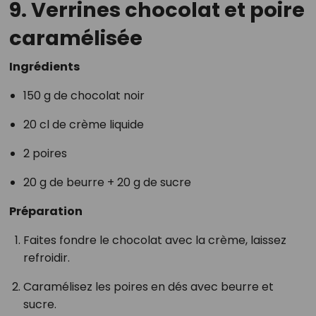
9. Verrines chocolat et poire
caramélisée
Ingrédients
150 g de chocolat noir
20 cl de crème liquide
2 poires
20 g de beurre + 20 g de sucre
Préparation
Faites fondre le chocolat avec la crème, laissez
refroidir.
Caramélisez les poires en dés avec beurre et
sucre.