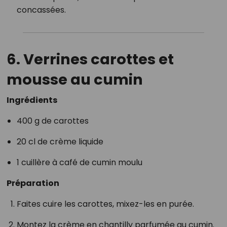
concassées.
6. Verrines carottes et
mousse au cumin
Ingrédients
400 g de carottes
20 cl de crème liquide
1 cuillère à café de cumin moulu
Préparation
Faites cuire les carottes, mixez-les en purée.
Montez la crème en chantilly parfumée au cumin.