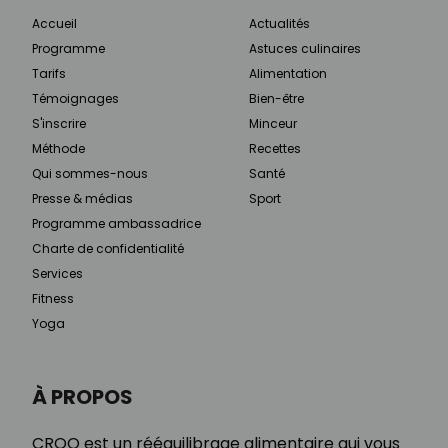
Accueil
Actualités
Programme
Astuces culinaires
Tarifs
Alimentation
Témoignages
Bien-être
S'inscrire
Minceur
Méthode
Recettes
Qui sommes-nous
Santé
Presse & médias
Sport
Programme ambassadrice
Charte de confidentialité
Services
Fitness
Yoga
À PROPOS
CROQ est un rééquilibrage alimentaire qui vous