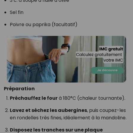
3 c. à soupe d’huile d’olive
Sel fin
Poivre ou paprika (facultatif)
Préparation
Préchauffez le four
à 180°C (chaleur tournante).
Lavez et séchez les aubergines
, puis coupez-les
en rondelles très fines, idéalement à la mandoline.
Disposez les tranches sur une plaque