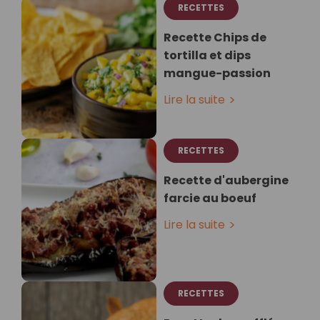
RECETTES
Recette Chips de
tortilla et dips
mangue-passion⁣
Lire la suite
RECETTES
Recette d'aubergine
farcie au boeuf
Lire la suite
RECETTES