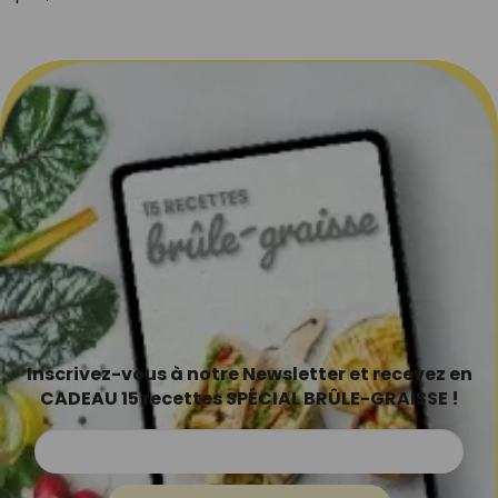
Inscrivez-vous à notre Newsletter et recevez en
CADEAU 15 recettes SPÉCIAL BRÛLE-GRAISSE !