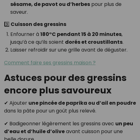
sésame, de pavot ou d’herbes
pour plus de
saveur.
3️⃣ Cuisson des gressins
Enfourner à
180°C pendant 15 à 20 minutes
,
jusqu’à ce qu’ils soient
dorés et croustillants
.
Laisser refroidir sur une grille avant de déguster.
Comment faire ses gressins maison ?
Astuces pour des gressins
encore plus savoureux
✔ Ajouter
une pincée de paprika ou d’ail en poudre
dans la pâte pour un goût plus relevé.
✔ Badigeonner légèrement les gressins avec
un peu
d’eau et d’huile d’olive
avant cuisson pour une
belle dorure.