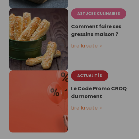
ASTUCES CULINAIRES
Comment faire ses
gressins maison ?
Lire la suite
ACTUALITÉS
Le Code Promo CROQ
du moment
Lire la suite