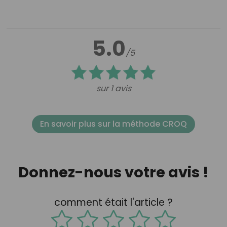
5.0
/5
sur 1 avis
En savoir plus sur la méthode CROQ
Donnez-nous votre avis !
comment était l'article ?