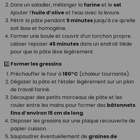
Dans un saladier, mélanger la
farine
et le
sel
.
Ajouter l’
huile d’olive
et l’eau avec la levure.
Pétrir la pâte pendant
5 minutes
jusqu’à ce qu’elle
soit lisse et homogène.
Former une boule et couvrir d’un torchon propre.
Laisser reposer
45 minutes
dans un endroit tiède
pour que la pâte lève légèrement.
2️⃣ Former les gressins
Préchauffer le four à
180°C
(chaleur tournante).
Dégazer la pâte et l’étaler légèrement sur un plan
de travail fariné.
Découper des petits morceaux de pâte et les
rouler entre les mains pour former des
bâtonnets
fins d’environ 15 cm de long
.
Disposer les gressins sur une plaque recouverte de
papier cuisson.
Saupoudrer éventuellement de
graines de