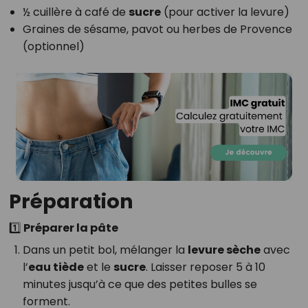
½ cuillère à café de
sucre
(pour activer la levure)
Graines de sésame, pavot ou herbes de Provence
(optionnel)
Préparation
1️⃣ Préparer la pâte
Dans un petit bol, mélanger la
levure sèche
avec
l’
eau tiède
et le
sucre
. Laisser reposer 5 à 10
minutes jusqu’à ce que des petites bulles se
forment.