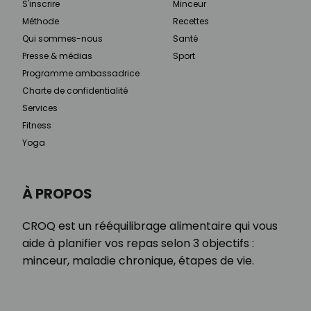
S'inscrire
Minceur
Méthode
Recettes
Qui sommes-nous
Santé
Presse & médias
Sport
Programme ambassadrice
Charte de confidentialité
Services
Fitness
Yoga
À PROPOS
CROQ est un rééquilibrage alimentaire qui vous
aide à planifier vos repas selon 3 objectifs :
minceur, maladie chronique, étapes de vie.