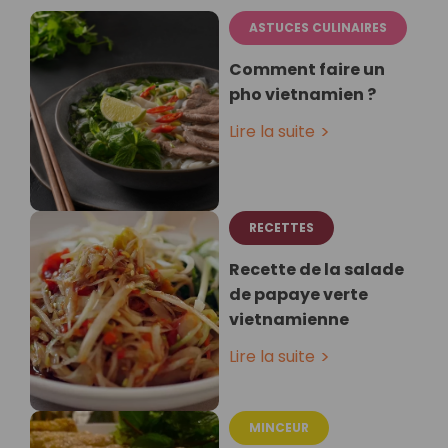
ASTUCES CULINAIRES
Comment faire un
pho vietnamien ?
Lire la suite
RECETTES
Recette de la salade
de papaye verte
vietnamienne
Lire la suite
MINCEUR