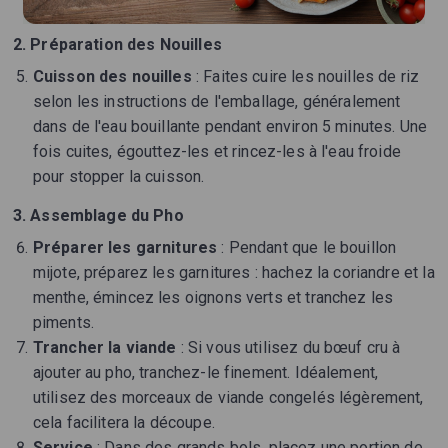
2. Préparation des Nouilles
Cuisson des nouilles
: Faites cuire les nouilles de riz
selon les instructions de l'emballage, généralement
dans de l'eau bouillante pendant environ 5 minutes. Une
fois cuites, égouttez-les et rincez-les à l'eau froide
pour stopper la cuisson.
3. Assemblage du Pho
Préparer les garnitures
: Pendant que le bouillon
mijote, préparez les garnitures : hachez la coriandre et la
menthe, émincez les oignons verts et tranchez les
piments.
Trancher la viande
: Si vous utilisez du bœuf cru à
ajouter au pho, tranchez-le finement. Idéalement,
utilisez des morceaux de viande congelés légèrement,
cela facilitera la découpe.
Service
: Dans des grands bols, placez une portion de