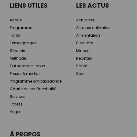
LIENS UTILES
LES ACTUS
Accueil
Actualités
Programme
Astuces culinaires
Tarifs
Alimentation
Témoignages
Bien-être
S'inscrire
Minceur
Méthode
Recettes
Qui sommes-nous
Santé
Presse & médias
Sport
Programme ambassadrice
Charte de confidentialité
Services
Fitness
Yoga
À PROPOS