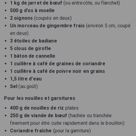
1 kg de jarret de bœuf
(ou entrecôte, ou flanchet)
500 g d’os à moelle
2 oignons
(coupés en deux)
Un morceau de gingembre frais
(environ 5 cm, coupé
en deux)
3 étoiles de badiane
5 clous de girofle
1 bâton de cannelle
1 cuillère à café de graines de coriandre
1 cuillère à café de poivre noir en grains
1,5 litre d'eau
Sel
(au goût)
Pour les nouilles et garnitures
400 g de nouilles de riz
plates
250 g de viande de bœuf
(hachée ou tranchée
finement pour être cuite rapidement dans le bouillon)
Coriandre fraîche
(pour la garniture)