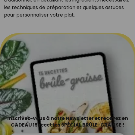
les techniques de préparation et quelques astuces
pour personnaliser votre plat.
Inscrivez-vous à notre Newsletter et recevez en
CADEAU 15 recettes SPÉCIAL BRÛLE-GRAISSE !