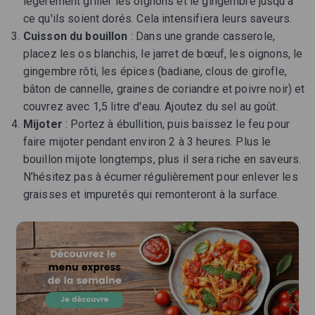
légèrement griller les oignons et le gingembre jusqu'à
ce qu'ils soient dorés. Cela intensifiera leurs saveurs.
Cuisson du bouillon
: Dans une grande casserole,
placez les os blanchis, le jarret de bœuf, les oignons, le
gingembre rôti, les épices (badiane, clous de girofle,
bâton de cannelle, graines de coriandre et poivre noir) et
couvrez avec 1,5 litre d'eau. Ajoutez du sel au goût.
Mijoter
: Portez à ébullition, puis baissez le feu pour
faire mijoter pendant environ 2 à 3 heures. Plus le
bouillon mijote longtemps, plus il sera riche en saveurs.
N’hésitez pas à écumer régulièrement pour enlever les
graisses et impuretés qui remonteront à la surface.