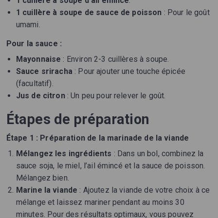
1 cuillère à soupe d'ail émincé
.
1 cuillère à soupe de sauce de poisson
: Pour le goût
umami.
Pour la sauce :
Mayonnaise
: Environ 2-3 cuillères à soupe.
Sauce sriracha
: Pour ajouter une touche épicée
(facultatif).
Jus de citron
: Un peu pour relever le goût.
Étapes de préparation
Étape 1 : Préparation de la marinade de la viande
Mélangez les ingrédients
: Dans un bol, combinez la
sauce soja, le miel, l’ail émincé et la sauce de poisson.
Mélangez bien.
Marine la viande
: Ajoutez la viande de votre choix à ce
mélange et laissez mariner pendant au moins 30
minutes. Pour des résultats optimaux, vous pouvez