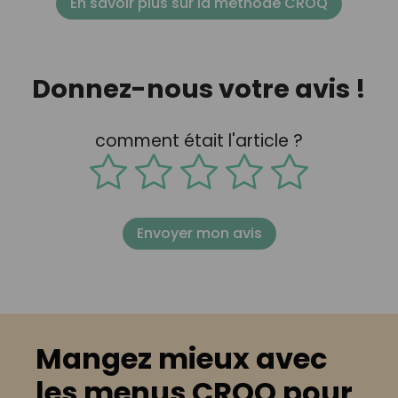
En savoir plus sur la méthode CROQ
Donnez-nous votre avis !
comment était l'article ?
Envoyer mon avis
Mangez mieux avec
les menus CROQ pour