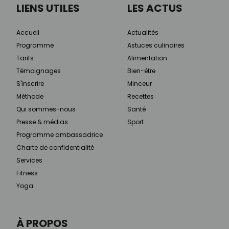
LIENS UTILES
LES ACTUS
Accueil
Actualités
Programme
Astuces culinaires
Tarifs
Alimentation
Témoignages
Bien-être
S'inscrire
Minceur
Méthode
Recettes
Qui sommes-nous
Santé
Presse & médias
Sport
Programme ambassadrice
Charte de confidentialité
Services
Fitness
Yoga
À PROPOS