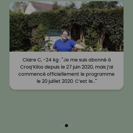
Claire, -20 kg : "Je pense être arrivée ici à
un point ou tout cela ne pouvait plus
continuer. Je travaille maintenant depuis 3
ans, je suis en…"