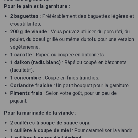
Pour le pain et la garniture :
2 baguettes
: Préférablement des baguettes légères et
croustillantes.
200 g de viande
: Vous pouvez utiliser du porc rôti, du
poulet, du boeuf grillé ou même du tofu pour une version
végétarienne.
1 carotte
: Râpée ou coupée en bâtonnets.
1 daikon (radis blanc)
: Râpé ou coupé en bâtonnets
(facultatif).
1 concombre
: Coupé en fines tranches.
Coriandre fraîche
: Un petit bouquet pour la garniture.
Piments frais
: Selon votre goût, pour un peu de
piquant.
Pour la marinade de la viande :
2 cuillères à soupe de sauce soja
.
1 cuillère à soupe de miel
: Pour caraméliser la viande.