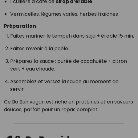
1 cuillère à café de
sirop d’érable
Vermicelles, légumes variés, herbes fraîches
Préparation
Faites mariner le tempeh dans soja + érable 15 min.
Faites revenir à la poêle.
Préparez la sauce : purée de cacahuète + citron
vert + eau chaude.
Assemblez et versez la sauce au moment de
servir.
Ce Bo Bun vegan est riche en protéines et en saveurs
douces, parfait pour un repas complet.