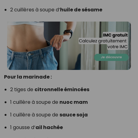
2 cuillères à soupe d’
huile de sésame
Pour la marinade :
2 tiges de
citronnelle émincées
1 cuillère à soupe de
nuoc mam
1 cuillère à soupe de
sauce soja
1 gousse d’
ail hachée