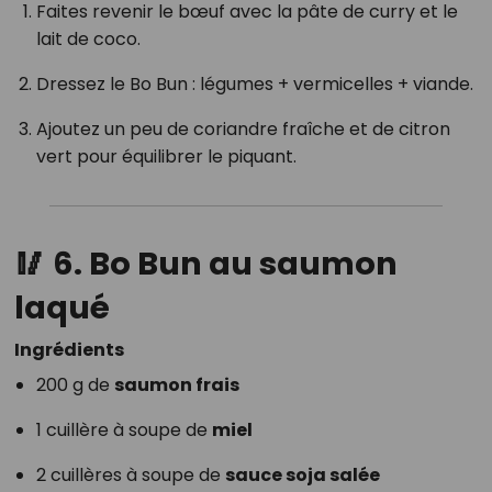
Faites revenir le bœuf avec la pâte de curry et le
lait de coco.
Dressez le Bo Bun : légumes + vermicelles + viande.
Ajoutez un peu de coriandre fraîche et de citron
vert pour équilibrer le piquant.
🥢
6. Bo Bun au saumon
laqué
Ingrédients
200 g de
saumon frais
1 cuillère à soupe de
miel
2 cuillères à soupe de
sauce soja salée