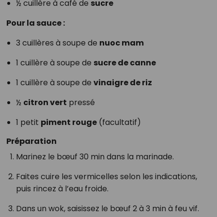
½ cuillère à café de
sucre
Pour la sauce :
3 cuillères à soupe de
nuoc mam
1 cuillère à soupe de
sucre de canne
1 cuillère à soupe de
vinaigre de riz
½
citron vert
pressé
1 petit
piment rouge
(facultatif)
Préparation
Marinez le bœuf 30 min dans la marinade.
Faites cuire les vermicelles selon les indications,
puis rincez à l’eau froide.
Dans un wok, saisissez le bœuf 2 à 3 min à feu vif.