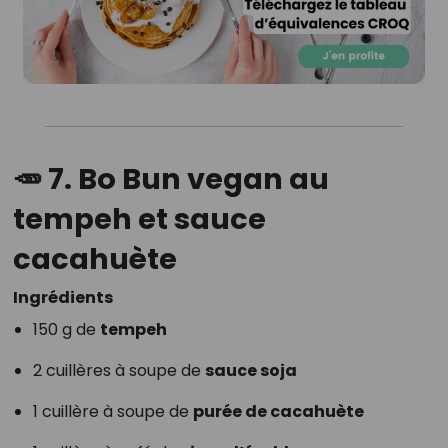
🥕
7. Bo Bun vegan au
tempeh et sauce
cacahuète
Ingrédients
150 g de
tempeh
2 cuillères à soupe de
sauce soja
1 cuillère à soupe de
purée de cacahuète