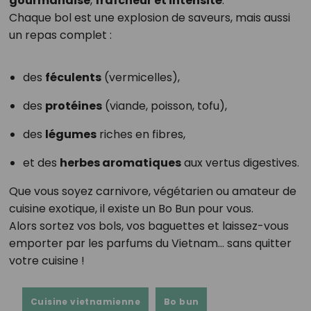
gourmandise
,
fraîcheur et intensité
.
Chaque bol est une explosion de saveurs, mais aussi
un repas complet :
des
féculents
(vermicelles),
des
protéines
(viande, poisson, tofu),
des
légumes
riches en fibres,
et des
herbes aromatiques
aux vertus digestives.
Que vous soyez carnivore, végétarien ou amateur de
cuisine exotique, il existe un Bo Bun pour vous.
Alors sortez vos bols, vos baguettes et laissez-vous
emporter par les parfums du Vietnam… sans quitter
votre cuisine !
Cuisine vietnamienne
Bo bun