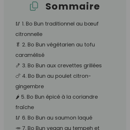
Sommaire
🥢 1. Bo Bun traditionnel au bœuf
citronnelle
🥬 2. Bo Bun végétarien au tofu
caramélisé
🍤 3. Bo Bun aux crevettes grillées
🍗 4. Bo Bun au poulet citron-
gingembre
🌶️ 5. Bo Bun épicé à la coriandre
fraîche
🥢 6. Bo Bun au saumon laqué
🥕 7. Bo Bun vegan au tempeh et