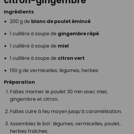
citron-gingembre
Ingrédients
200 g de
blanc de poulet émincé
1 cuillère à soupe de
gingembre râpé
1 cuillère à soupe de
miel
1 cuillère à soupe de
citron vert
150 g de vermicelles, légumes, herbes
Préparation
Faites mariner le poulet 30 min avec miel,
gingembre et citron.
Faites cuire à feu moyen jusqu’à caramélisation.
Assemblez le bol : légumes, vermicelles, poulet,
herbes fraîches.