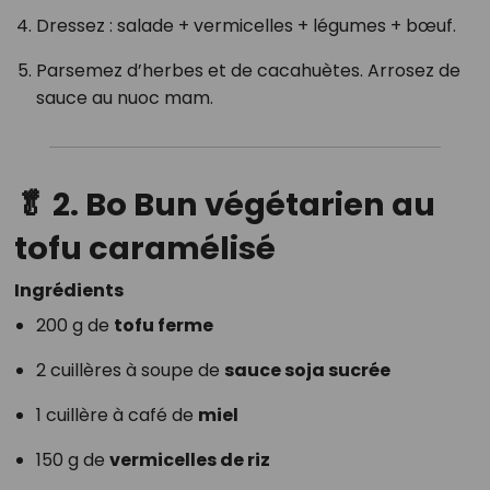
Dressez : salade + vermicelles + légumes + bœuf.
Parsemez d’herbes et de cacahuètes. Arrosez de
sauce au nuoc mam.
🥬
2. Bo Bun végétarien au
tofu caramélisé
Ingrédients
200 g de
tofu ferme
2 cuillères à soupe de
sauce soja sucrée
1 cuillère à café de
miel
150 g de
vermicelles de riz