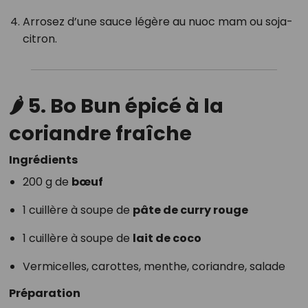
Arrosez d’une sauce légère au nuoc mam ou soja-
citron.
🌶️
5. Bo Bun épicé à la
coriandre fraîche
Ingrédients
200 g de
bœuf
1 cuillère à soupe de
pâte de curry rouge
1 cuillère à soupe de
lait de coco
Vermicelles, carottes, menthe, coriandre, salade
Préparation