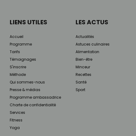
LIENS UTILES
LES ACTUS
Accueil
Actualités
Programme
Astuces culinaires
Tarifs
Alimentation
Témoignages
Bien-être
S'inscrire
Minceur
Méthode
Recettes
Qui sommes-nous
Santé
Presse & médias
Sport
Programme ambassadrice
Charte de confidentialité
Services
Fitness
Yoga