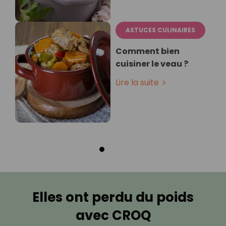
ASTUCES CULINAIRES
Comment bien
cuisiner le veau ?
Lire la suite
Elles ont perdu du poids
avec CROQ