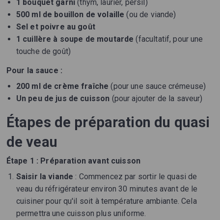
1 bouquet garni
(thym, laurier, persil)
500 ml de bouillon de volaille
(ou de viande)
Sel et poivre au goût
1 cuillère à soupe de moutarde
(facultatif, pour une
touche de goût)
Pour la sauce :
200 ml de crème fraîche
(pour une sauce crémeuse)
Un peu de jus de cuisson
(pour ajouter de la saveur)
Étapes de préparation du quasi
de veau
Étape 1 : Préparation avant cuisson
Saisir la viande
: Commencez par sortir le quasi de
veau du réfrigérateur environ 30 minutes avant de le
cuisiner pour qu'il soit à température ambiante. Cela
permettra une cuisson plus uniforme.