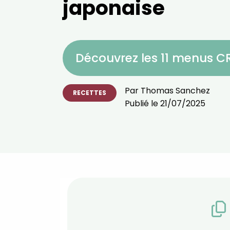
japonaise
Découvrez les 11 menus 
Par
Thomas Sanchez
RECETTES
Publié le
21/07/2025