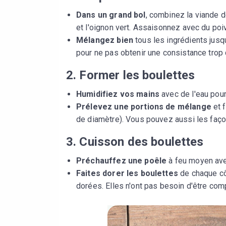
Dans un grand bol
, combinez la viande de
et l'oignon vert. Assaisonnez avec du poiv
Mélangez bien
tous les ingrédients jusqu
pour ne pas obtenir une consistance trop
2. Former les boulettes
Humidifiez vos mains
avec de l'eau pour 
Prélevez une portions de mélange
et f
de diamètre). Vous pouvez aussi les façon
3. Cuisson des boulettes
Préchauffez une poêle
à feu moyen avec
Faites dorer les boulettes
de chaque côt
dorées. Elles n'ont pas besoin d'être com