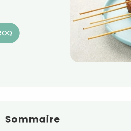
CROQ
Sommaire