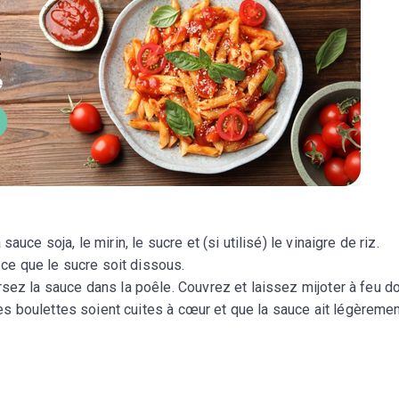
sauce soja, le mirin, le sucre et (si utilisé) le vinaigre de riz.
ce que le sucre soit dissous.
ersez la sauce dans la poêle. Couvrez et laissez mijoter à feu d
es boulettes soient cuites à cœur et que la sauce ait légèreme