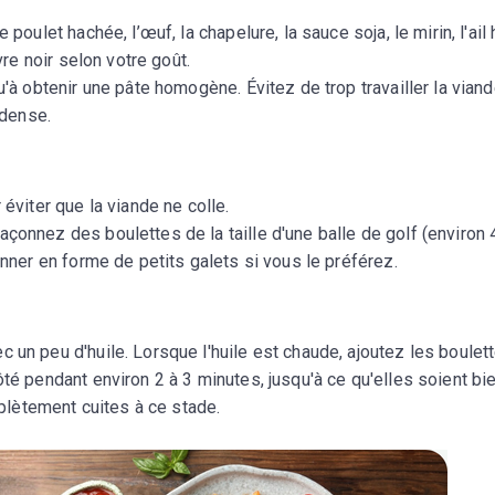
 poulet hachée, l’œuf, la chapelure, la sauce soja, le mirin, l'ail
re noir selon votre goût.
'à obtenir une pâte homogène. Évitez de trop travailler la vian
 dense.
éviter que la viande ne colle.
açonnez des boulettes de la taille d'une balle de golf (environ
ner en forme de petits galets si vous le préférez.
 un peu d'huile. Lorsque l'huile est chaude, ajoutez les boulett
é pendant environ 2 à 3 minutes, jusqu'à ce qu'elles soient bi
plètement cuites à ce stade.