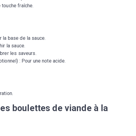
 touche fraîche.
r la base de la sauce.
hir la sauce.
ibrer les saveurs.
tionnel) : Pour une note acide.
ration.
es boulettes de viande à la