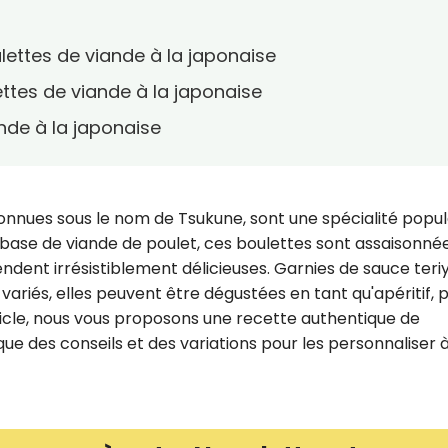
ettes de viande à la japonaise
ettes de viande à la japonaise
nde à la japonaise
connues sous le nom de Tsukune, sont une spécialité popul
 base de viande de poulet, ces boulettes sont assaisonné
endent irrésistiblement délicieuses. Garnies de sauce teri
iés, elles peuvent être dégustées en tant qu'apéritif, p
ticle, nous vous proposons une recette authentique de
 que des conseils et des variations pour les personnaliser 