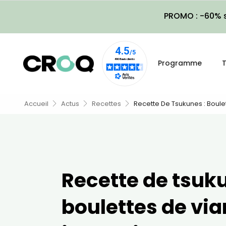
PROMO : -60% s
Programme
T
Accueil
Actus
Recettes
Recette De Tsukunes : Boule
Recette de tsuku
boulettes de via