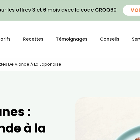
ur les offres 3 et 6 mois avec le code CROQ60
VOI
arifs
Recettes
Témoignages
Conseils
Ser
ttes De Viande À La Japonaise
nes :
nde à la