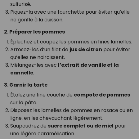
sulfurisé.
Piquez-la avec une fourchette pour éviter qu’elle
ne gonfle à la cuisson.
2. Préparer les pommes
Épluchez et coupez les pommes en fines lamelles.
Arrosez-les d’un filet de
jus de citron
pour éviter
qu’elles ne noircissent.
Mélangez-les avec
l’extrait de vanille et la
cannelle
.
3. Garnir la tarte
Étalez une fine couche de
compote de pommes
sur la pâte.
Disposez les lamelles de pommes en rosace ou en
ligne, en les chevauchant légèrement.
Saupoudrez de
sucre complet ou de miel
pour
une légère caramélisation.