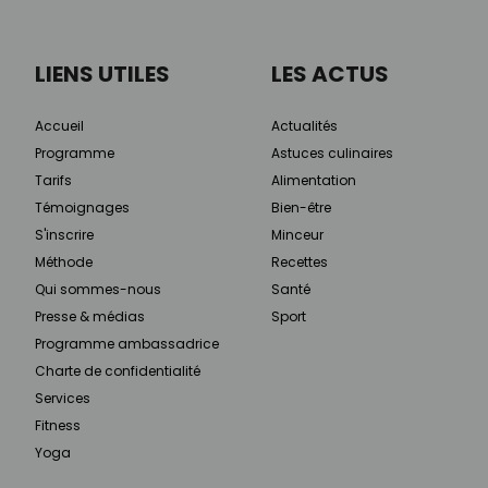
LIENS UTILES
LES ACTUS
Accueil
Actualités
Programme
Astuces culinaires
Tarifs
Alimentation
Témoignages
Bien-être
S'inscrire
Minceur
Méthode
Recettes
Qui sommes-nous
Santé
Presse & médias
Sport
Programme ambassadrice
Charte de confidentialité
Services
Fitness
Yoga