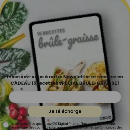
Inscrivez-vous à notre Newsletter et recevez en
CADEAU 15 recettes SPÉCIAL BRÛLE-GRAISSE !
Je télécharge
Je consens à ce que la société Digital Prisma Players analyse le taux
d'ouverture des courriels pour mesurer et optimiser les performances des