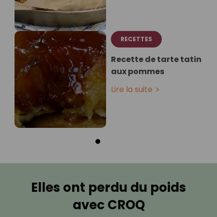
RECETTES
Recette de tarte tatin
aux pommes
Lire la suite
Elles ont perdu du poids
avec CROQ