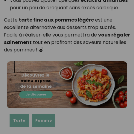
Vous pouvez ajouter quelques
éclats d’amandes
pour un peu de croquant sans excès calorique.
Cette
tarte fine aux pommes légère
est une
excellente alternative aux desserts trop sucrés.
Facile à réaliser, elle vous permettra de
vous régaler
sainement
tout en profitant des saveurs naturelles
des pommes ! 🍏
Tarte
Pomme