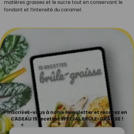
matières grasses et le sucre tout en conservant le
fondant et l’intensité du caramel.
Inscrivez-vous à notre Newsletter et recevez en
CADEAU 15 recettes SPÉCIAL BRÛLE-GRAISSE !