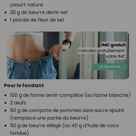
yaourt nature
20 g de beurre demi-sel
1 pincée de fleur de sel
Pour le fondant
100 g de farine semi-complète (ou farine blanche)
2 œufs
50 g de compote de pommes sans sucre ajouté
(remplace une partie du beurre)
50 g de beurre allégé (ou 40 g d’huile de coco
fondue)