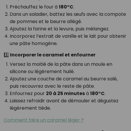
Préchauffez le four à
180°C
.
Dans un saladier, battez les œufs avec la compote
de pommes et le beurre allégé.
Ajoutez la farine et la levure, puis mélangez.
Incorporez l’extrait de vanille et le lait pour obtenir
une pâte homogène.
3️⃣ Incorporer le caramel et enfourner
Versez la moitié de la pâte dans un moule en
silicone ou légèrement huilé.
Ajoutez une couche de caramel au beurre salé,
puis recouvrez avec le reste de pâte.
Enfournez pour
20 à 25 minutes
à
180°C
.
Laissez refroidir avant de démouler et dégustez
légèrement tiède.
Comment faire un caramel léger ?