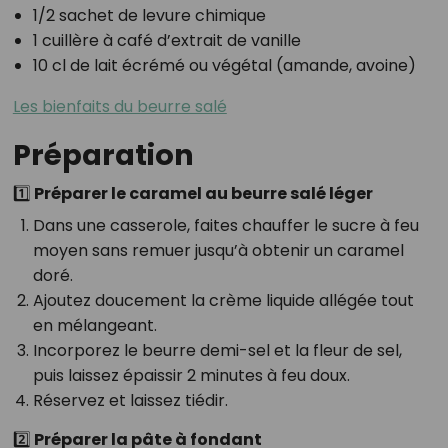
1/2 sachet de levure chimique
1 cuillère à café d’extrait de vanille
10 cl de lait écrémé ou végétal (amande, avoine)
Les bienfaits du beurre salé
Préparation
1️⃣ Préparer le caramel au beurre salé léger
Dans une casserole, faites chauffer le sucre à feu
moyen sans remuer jusqu’à obtenir un caramel
doré.
Ajoutez doucement la crème liquide allégée tout
en mélangeant.
Incorporez le beurre demi-sel et la fleur de sel,
puis laissez épaissir 2 minutes à feu doux.
Réservez et laissez tiédir.
2️⃣ Préparer la pâte à fondant