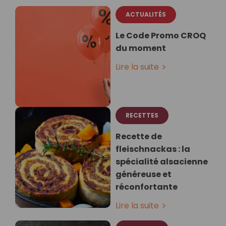
ACTUALITÉS
Le Code Promo CROQ
du moment
Lire la suite
RECETTES
Recette de
fleischnackas : la
spécialité alsacienne
généreuse et
réconfortante
Lire la suite