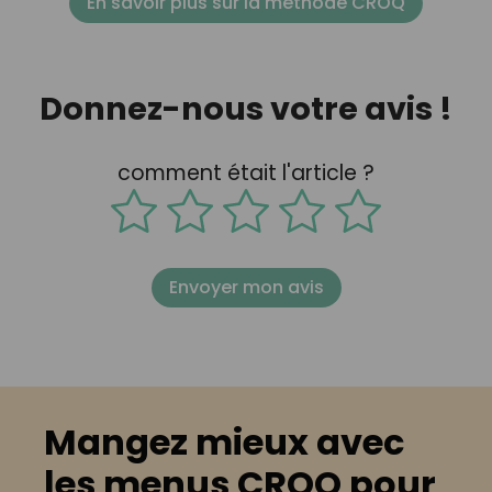
En savoir plus sur la méthode CROQ
Donnez-nous votre avis !
comment était l'article ?
Envoyer mon avis
Mangez mieux avec
les menus CROQ pour