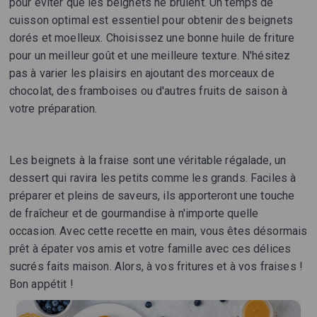
pour éviter que les beignets ne brûlent. Un temps de
cuisson optimal est essentiel pour obtenir des beignets
dorés et moelleux. Choisissez une bonne huile de friture
pour un meilleur goût et une meilleure texture. N'hésitez
pas à varier les plaisirs en ajoutant des morceaux de
chocolat, des framboises ou d'autres fruits de saison à
votre préparation.
Les beignets à la fraise sont une véritable régalade, un
dessert qui ravira les petits comme les grands. Faciles à
préparer et pleins de saveurs, ils apporteront une touche
de fraîcheur et de gourmandise à n'importe quelle
occasion. Avec cette recette en main, vous êtes désormais
prêt à épater vos amis et votre famille avec ces délices
sucrés faits maison. Alors, à vos fritures et à vos fraises !
Bon appétit !