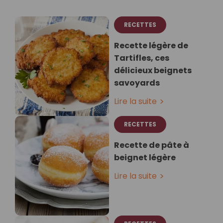
RECETTES
Recette légère de
Tartifles, ces
délicieux beignets
savoyards
Lire la suite
RECETTES
Recette de pâte à
beignet légère
Lire la suite