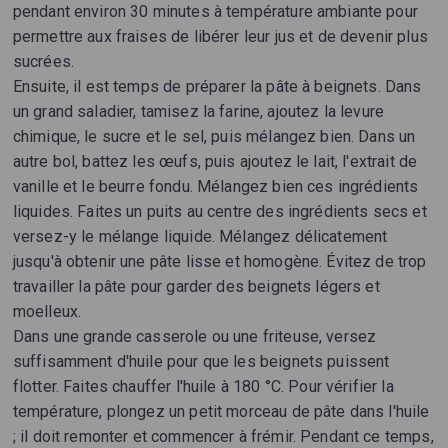
pendant environ 30 minutes à température ambiante pour
permettre aux fraises de libérer leur jus et de devenir plus
sucrées.
Ensuite, il est temps de préparer la pâte à beignets. Dans
un grand saladier, tamisez la farine, ajoutez la levure
chimique, le sucre et le sel, puis mélangez bien. Dans un
autre bol, battez les œufs, puis ajoutez le lait, l'extrait de
vanille et le beurre fondu. Mélangez bien ces ingrédients
liquides. Faites un puits au centre des ingrédients secs et
versez-y le mélange liquide. Mélangez délicatement
jusqu'à obtenir une pâte lisse et homogène. Évitez de trop
travailler la pâte pour garder des beignets légers et
moelleux.
Dans une grande casserole ou une friteuse, versez
suffisamment d'huile pour que les beignets puissent
flotter. Faites chauffer l'huile à 180 °C. Pour vérifier la
température, plongez un petit morceau de pâte dans l'huile
; il doit remonter et commencer à frémir. Pendant ce temps,