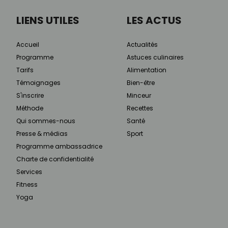
LIENS UTILES
LES ACTUS
Accueil
Actualités
Programme
Astuces culinaires
Tarifs
Alimentation
Témoignages
Bien-être
S'inscrire
Minceur
Méthode
Recettes
Qui sommes-nous
Santé
Presse & médias
Sport
Programme ambassadrice
Charte de confidentialité
Services
Fitness
Yoga