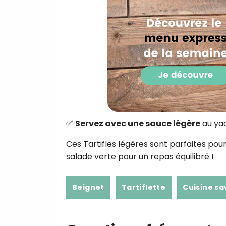
✅
Servez avec une sauce légère
au yao
Ces Tartifles légères sont parfaites po
salade verte pour un repas équilibré !
Beignet
Tartiflette
Cuisine s