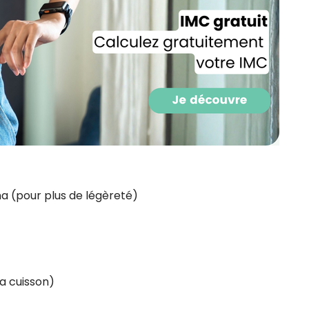
a (pour plus de légèreté)
Recevez gratuitemen
recettes inédites de
!
la cuisson)
Ainsi que la newsletter promotio