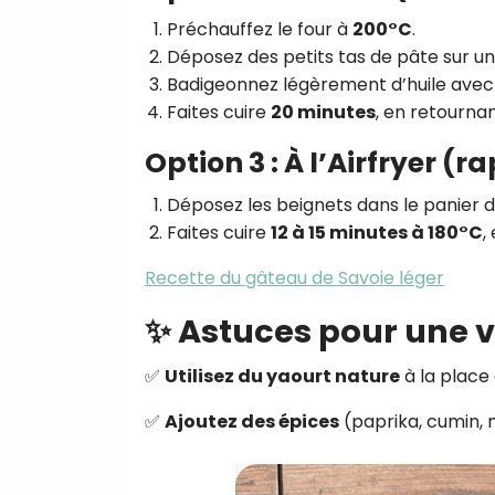
Préchauffez le four à
200°C
.
Déposez des petits tas de pâte sur u
Badigeonnez légèrement d’huile avec
Faites cuire
20 minutes
, en retourna
Option 3 : À l’Airfryer (r
Déposez les beignets dans le panier de
Faites cuire
12 à 15 minutes à 180°C
,
Recette du gâteau de Savoie léger
✨ Astuces pour une v
✅
Utilisez du yaourt nature
à la place
✅
Ajoutez des épices
(paprika, cumin, 