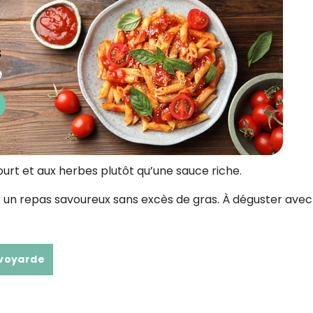
urt et aux herbes plutôt qu’une sauce riche.
ur un repas savoureux sans excès de gras. À déguster ave
avoyarde