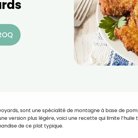
ards
CROQ
 savoyards, sont une spécialité de montagne à base de po
ne version plus légère, voici une recette qui limite l’huile 
mandise de ce plat typique.