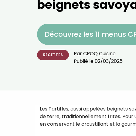
beignets savoy
Découvrez les 11 menus 
Par
CROQ Cuisine
RECETTES
Publié le
02/03/2025
Les Tartifles, aussi appelées beignets
de terre, traditionnellement frites. Pour u
en conservant le croustillant et la gour