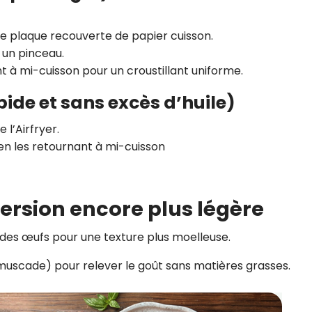
ne plaque recouverte de papier cuisson.
 un pinceau.
nt à mi-cuisson pour un croustillant uniforme.
apide et sans excès d’huile)
 l’Airfryer.
 en les retournant à mi-cuisson
ersion encore plus légère
 des œufs pour une texture plus moelleuse.
muscade) pour relever le goût sans matières grasses.