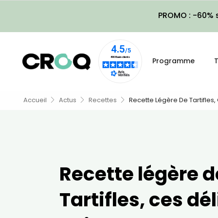
PROMO : -60% s
Programme
T
Accueil
Actus
Recettes
Recette Légère De Tartifles
Recette légère d
Tartifles, ces dé