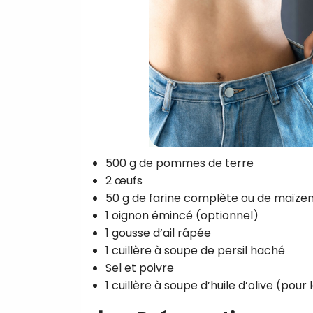
500 g de pommes de terre
2 œufs
50 g de farine complète ou de maïzen
1 oignon émincé (optionnel)
1 gousse d’ail râpée
1 cuillère à soupe de persil haché
Sel et poivre
1 cuillère à soupe d’huile d’olive (pour 