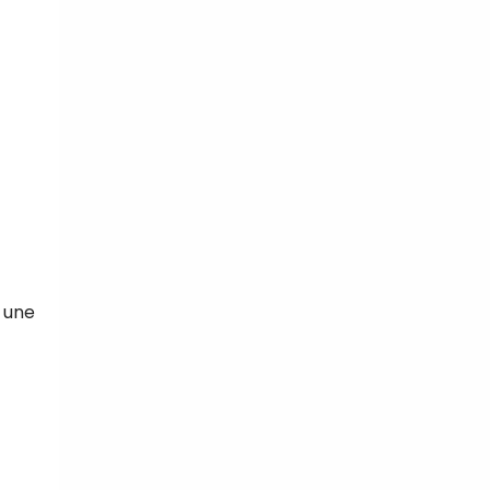
c une