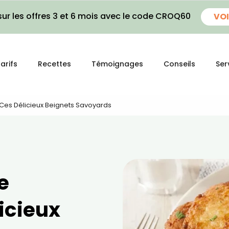
ur les offres 3 et 6 mois avec le code CROQ60
VOI
arifs
Recettes
Témoignages
Conseils
Ser
, Ces Délicieux Beignets Savoyards
e
licieux