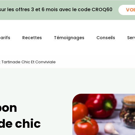
ur les offres 3 et 6 mois avec le code CROQ60
VOI
arifs
Recettes
Témoignages
Conseils
Ser
 Tartinade Chic Et Conviviale
bon
de chic