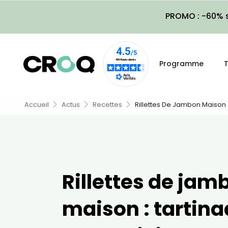
PROMO : -60% s
Programme
T
Accueil
Actus
Recettes
Rillettes De Jambon Maison :
Rillettes de jam
maison : tartina