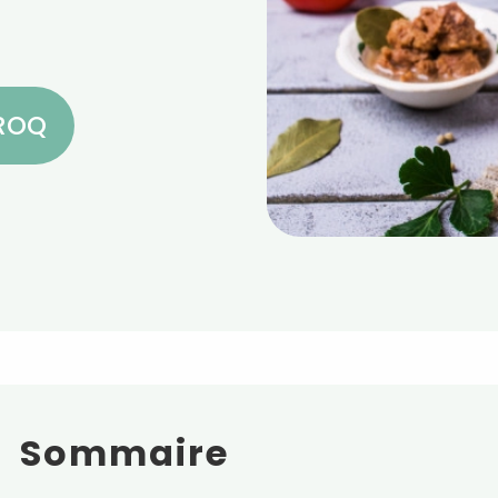
CROQ
Sommaire