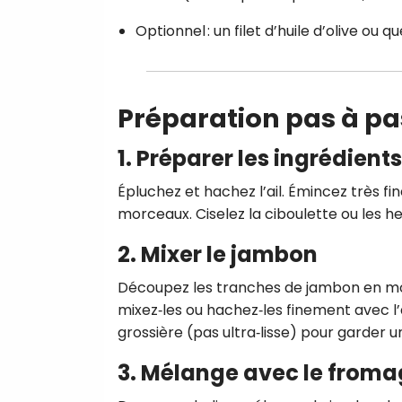
Optionnel : un filet d’huile d’olive ou 
Préparation pas à pa
1. Préparer les ingrédients
Épluchez et hachez l’ail. Émincez très f
morceaux. Ciselez la ciboulette ou les h
2. Mixer le jambon
Découpez les tranches de jambon en morc
mixez‑les ou hachez‑les finement avec l’a
grossière (pas ultra‑lisse) pour garder 
3. Mélange avec le fromag