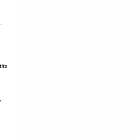
tits
,