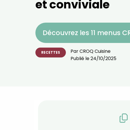
et conviviale
Découvrez les 11 menus 
Par
CROQ Cuisine
RECETTES
Publié le
24/10/2025