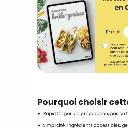
en 
E-mail
Je consens 
pour mesure
ouvrez les c
que vous uti
Votre adresse em
personnalisées. Vous 
Pourquoi choisir cett
Rapidité : peu de préparation, pas ou 
Simplicité : ingrédients accessibles, ge