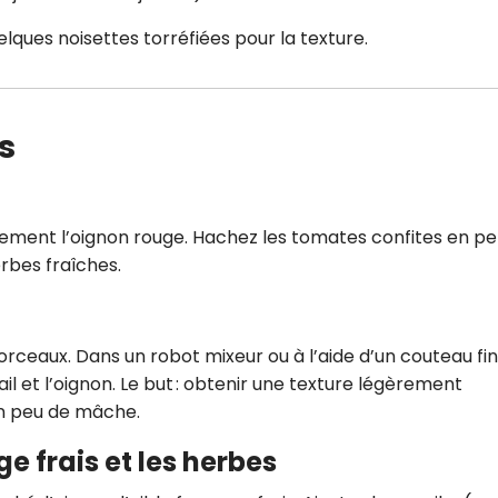
quelques noisettes torréfiées pour la texture.
s
inement l’oignon rouge. Hachez les tomates confites en pe
erbes fraîches.
eaux. Dans un robot mixeur ou à l’aide d’un couteau fin
il et l’oignon. Le but : obtenir une texture légèrement
un peu de mâche.
e frais et les herbes