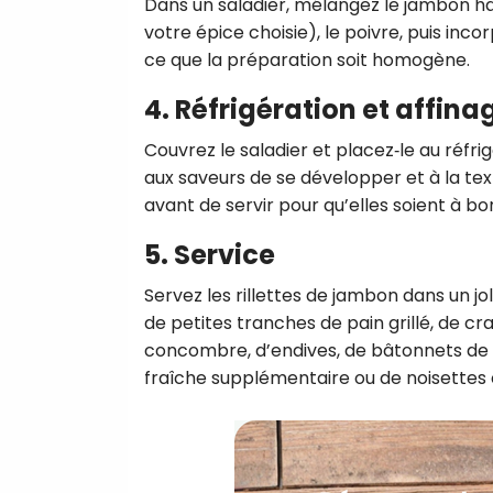
Dans un saladier, mélangez le jambon haché
votre épice choisie), le poivre, puis inc
ce que la préparation soit homogène.
4. Réfrigération et affina
Couvrez le saladier et placez‑le au réfr
aux saveurs de se développer et à la text
avant de servir pour qu’elles soient à 
5. Service
Servez les rillettes de jambon dans un j
de petites tranches de pain grillé, de cr
concombre, d’endives, de bâtonnets de
fraîche supplémentaire ou de noisettes