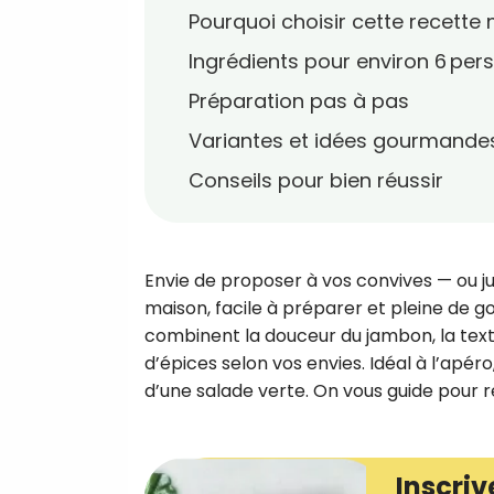
Pourquoi choisir cette recette
Ingrédients pour environ 6 pers
Préparation pas à pas
Variantes et idées gourmande
Conseils pour bien réussir
Envie de proposer à vos convives — ou jus
maison, facile à préparer et pleine de goû
combinent la douceur du jambon, la tex
d’épices selon vos envies. Idéal à l’apé
d’une salade verte. On vous guide pour ré
Inscriv