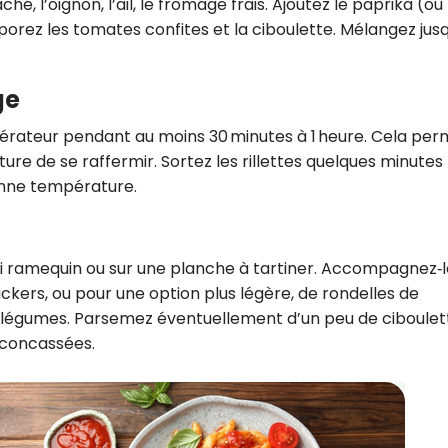
, l’oignon, l’ail, le fromage frais. Ajoutez le paprika (ou
orporez les tomates confites et la ciboulette. Mélangez jus
ge
igérateur pendant au moins 30 minutes à 1 heure. Cela pe
ure de se raffermir. Sortez les rillettes quelques minutes
bonne température.
oli ramequin ou sur une planche à tartiner. Accompagnez‑
ackers, ou pour une option plus légère, de rondelles de
 légumes. Parsemez éventuellement d’un peu de ciboulet
 concassées.