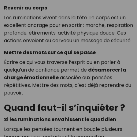
Revenir au corps
Les ruminations vivent dans la tête. Le corps est un
excellent ancrage pour en sortir : marche, respiration
profonde, étirements, activité physique douce. Ces
actions envoient au cerveau un message de sécurité.
Mettre des mots sur ce qui se passe
Écrire ce qui vous traverse l’esprit ou en parler à
quelqu’un de confiance permet de
désamorcer la
charge émotionnelle
associée aux pensées
répétitives. Mettre des mots, c’est déjà reprendre du
pouvoir.
Quand faut-il s’inquiéter ?
Si les ruminations envahissent le quotidien
Lorsque les pensées tournent en boucle plusieurs
heures par jour, perturbent le sommeil ou