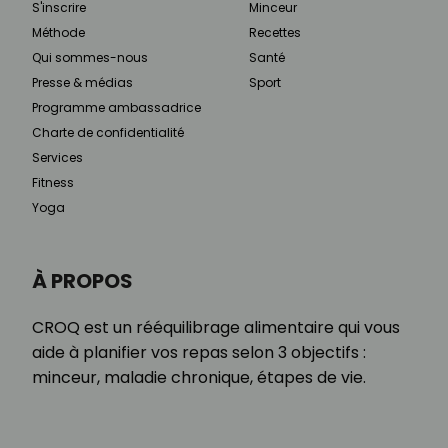
S'inscrire
Minceur
Méthode
Recettes
Qui sommes-nous
Santé
Presse & médias
Sport
Programme ambassadrice
Charte de confidentialité
Services
Fitness
Yoga
À PROPOS
CROQ est un rééquilibrage alimentaire qui vous
aide à planifier vos repas selon 3 objectifs :
minceur, maladie chronique, étapes de vie.