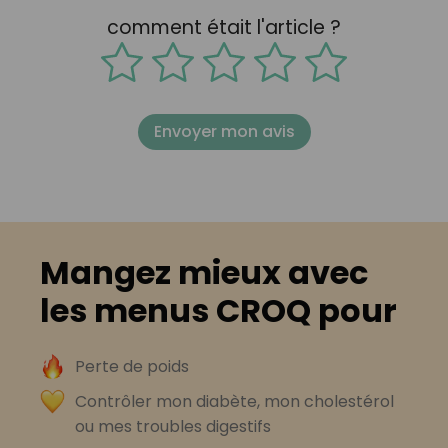
comment était l'article ?
Envoyer mon avis
Mangez mieux avec
les menus CROQ pour
Perte de poids
Contrôler mon diabète, mon cholestérol
ou mes troubles digestifs