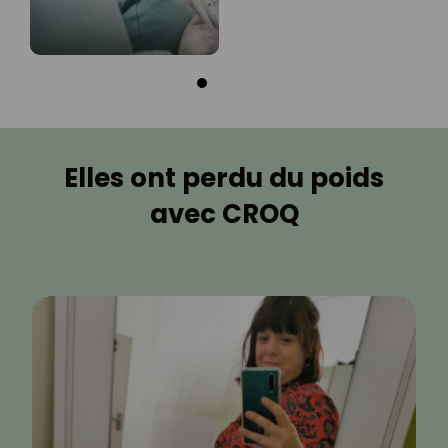
Elles ont perdu du poids
avec CROQ