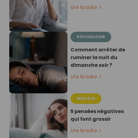
Lire la suite
PSYCHOLOGIE
Comment arrêter de
ruminer la nuit du
dimanche soir ?
Lire la suite
MINCEUR
5 pensées négatives
qui font grossir
Lire la suite