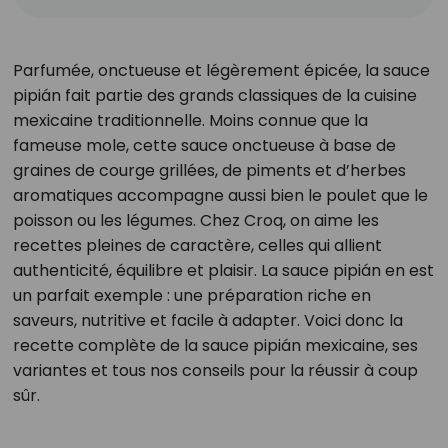
Parfumée, onctueuse et légèrement épicée, la sauce
pipián fait partie des grands classiques de la cuisine
mexicaine traditionnelle. Moins connue que la
fameuse mole, cette sauce onctueuse à base de
graines de courge grillées, de piments et d’herbes
aromatiques accompagne aussi bien le poulet que le
poisson ou les légumes. Chez Croq, on aime les
recettes pleines de caractère, celles qui allient
authenticité, équilibre et plaisir. La sauce pipián en est
un parfait exemple : une préparation riche en
saveurs, nutritive et facile à adapter. Voici donc la
recette complète de la sauce pipián mexicaine, ses
variantes et tous nos conseils pour la réussir à coup
sûr.