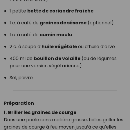
1 petite
botte de coriandre fraîche
1 c. à café de
graines de sésame
(optionnel)
1 c. à café de
cumin moulu
2 c. à soupe d’
huile végétale
ou d’huile d’olive
400 ml de
bouillon de volaille
(ou de légumes
pour une version végétarienne)
Sel, poivre
Préparation
1. Griller les graines de courge
Dans une poêle sans matière grasse, faites griller les
graines de courge à feu moyen jusqu’à ce qu’elles