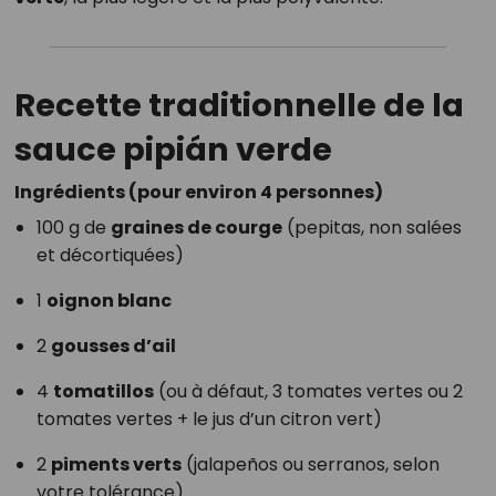
Recette traditionnelle de la
sauce pipián verde
Ingrédients (pour environ 4 personnes)
100 g de
graines de courge
(pepitas, non salées
et décortiquées)
1
oignon blanc
2
gousses d’ail
4
tomatillos
(ou à défaut, 3 tomates vertes ou 2
tomates vertes + le jus d’un citron vert)
2
piments verts
(jalapeños ou serranos, selon
votre tolérance)