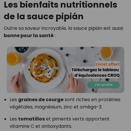
Les bienfaits nutritionnels
de la sauce pipián
Outre sa saveur incroyable, la sauce pipián est aussi
bonne pour la santé
:
Les
graines de courge
sont riches en protéines
végétales, magnésium, zinc et oméga-3.
Les
tomatillos
et piments verts apportent
vitamine C et antioxydants.