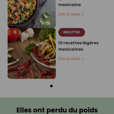
mexicaine
Lire la suite
RECETTES
10 recettes légères
mexicaines
Lire la suite
Elles ont perdu du poids