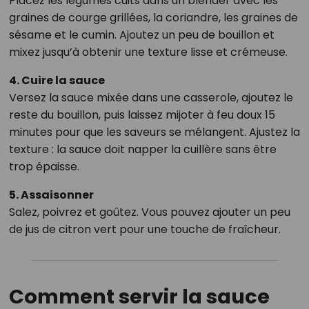
Placez les légumes cuits dans un blender avec les
graines de courge grillées, la coriandre, les graines de
sésame et le cumin. Ajoutez un peu de bouillon et
mixez jusqu’à obtenir une texture lisse et crémeuse.
4. Cuire la sauce
Versez la sauce mixée dans une casserole, ajoutez le
reste du bouillon, puis laissez mijoter à feu doux 15
minutes pour que les saveurs se mélangent. Ajustez la
texture : la sauce doit napper la cuillère sans être
trop épaisse.
5. Assaisonner
Salez, poivrez et goûtez. Vous pouvez ajouter un peu
de jus de citron vert pour une touche de fraîcheur.
Comment servir la sauce