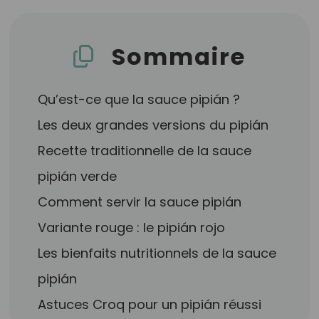
Sommaire
Qu’est-ce que la sauce pipián ?
Les deux grandes versions du pipián
Recette traditionnelle de la sauce
pipián verde
Comment servir la sauce pipián
Variante rouge : le pipián rojo
Les bienfaits nutritionnels de la sauce
pipián
Astuces Croq pour un pipián réussi