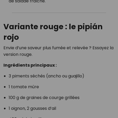
de salade fraîche.
Variante rouge : le pipián
rojo
Envie d’une saveur plus fumée et relevée ? Essayez la
version rouge.
Ingrédients principaux :
3 piments séchés (ancho ou guajillo)
1 tomate mûre
100 g de graines de courge grillées
1 oignon, 2 gousses d’ail