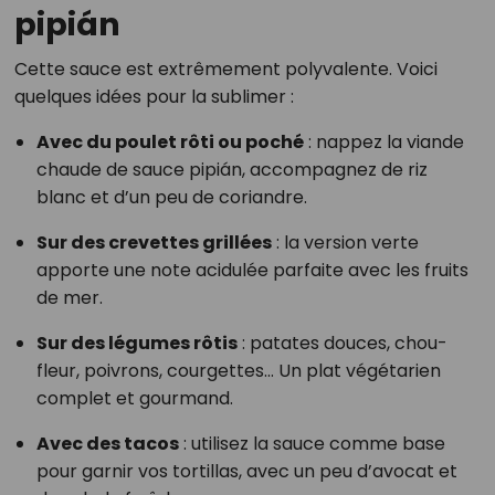
pipián
Cette sauce est extrêmement polyvalente. Voici
quelques idées pour la sublimer :
Avec du poulet rôti ou poché
: nappez la viande
chaude de sauce pipián, accompagnez de riz
blanc et d’un peu de coriandre.
Sur des crevettes grillées
: la version verte
apporte une note acidulée parfaite avec les fruits
de mer.
Sur des légumes rôtis
: patates douces, chou-
fleur, poivrons, courgettes… Un plat végétarien
complet et gourmand.
Avec des tacos
: utilisez la sauce comme base
pour garnir vos tortillas, avec un peu d’avocat et