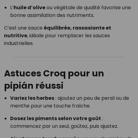
L’
huile d’olive
ou végétale de qualité favorise une
bonne assimilation des nutriments.
C’est une sauce
équilibrée, rassasiante et
nutritive
, idéale pour remplacer les sauces
industrielles.
Astuces Croq pour un
pipián réussi
Variez les herbes
: ajoutez un peu de persil ou de
menthe pour une touche fraîche.
Dosez les piments selon votre goût
:
commencez par un seul, goûtez, puis ajustez.