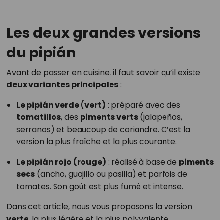
Les deux grandes versions
du pipián
Avant de passer en cuisine, il faut savoir qu’il existe
deux variantes principales
:
Le pipián verde (vert)
: préparé avec des
tomatillos
, des
piments verts
(jalapeños,
serranos) et beaucoup de coriandre. C’est la
version la plus fraîche et la plus courante.
Le pipián rojo (rouge)
: réalisé à base de
piments
secs
(ancho, guajillo ou pasilla) et parfois de
tomates. Son goût est plus fumé et intense.
Dans cet article, nous vous proposons la version
verte
, la plus légère et la plus polyvalente.