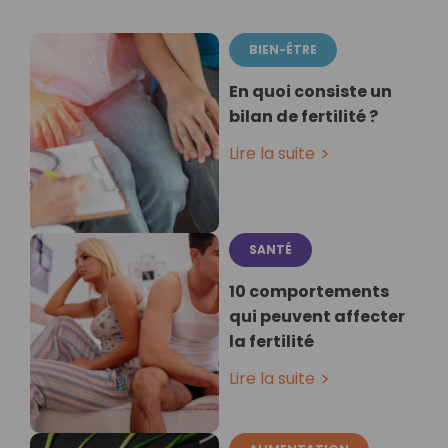
BIEN-ÊTRE
En quoi consiste un
bilan de fertilité ?
Lire la suite
SANTÉ
10 comportements
qui peuvent affecter
la fertilité
Lire la suite