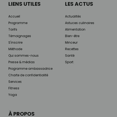
LIENS UTILES
LES ACTUS
Accueil
Actualités
Programme
Astuces culinaires
Tarifs
Alimentation
Témoignages
Bien-être
S'inscrire
Minceur
Méthode
Recettes
Qui sommes-nous
Santé
Presse & médias
Sport
Programme ambassadrice
Charte de confidentialité
Services
Fitness
Yoga
À PROPOS