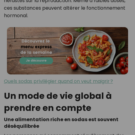
néfastes sur la reproduction. Même à faibles doses,
ces substances peuvent altérer le fonctionnement
hormonal.
Quels sodas privilégier quand on veut maigrir ?
Un mode de vie global à
prendre en compte
Une alimentation riche en sodas est souvent
déséquilibrée