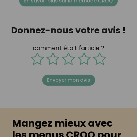
En savoir plus sur la méthode CROQ
Donnez-nous votre avis !
comment était l'article ?
Envoyer mon avis
Mangez mieux avec
les menus CROQ pour