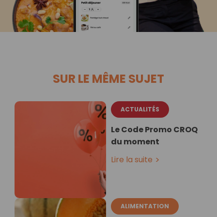
SUR LE MÊME SUJET
ACTUALITÉS
Le Code Promo CROQ
du moment
Lire la suite
ALIMENTATION