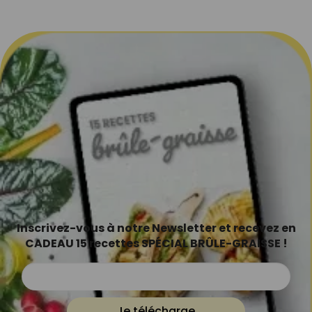
Inscrivez-vous à notre Newsletter et recevez en
CADEAU 15 recettes SPÉCIAL BRÛLE-GRAISSE !
Je télécharge