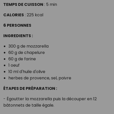
TEMPS DE CUISSON
: 5 min
CALORIES
: 225 kcal
6 PERSONNES
INGREDIENTS :
300 g de mozzarella
60 g de chapelure
60 g de farine
1 oeuf
10 ml d'huile d'olive
herbes de provence, sel, poivre
ÉTAPES DE PRÉPARATION :
- Égoutter la mozzarella puis la découper en 12
bâtonnets de taille égale.