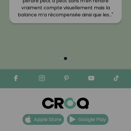
perdre petit à petit sans m'en rendre
vraiment compte visuellement mais la
balance m’a récompensée ainsi que les…"
Apple Store
Google Play