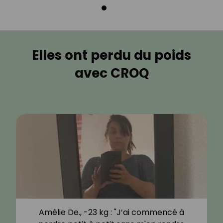
Elles ont perdu du poids
avec CROQ
Amélie De., -23 kg : "J’ai commencé à