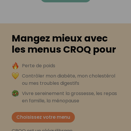
Mangez mieux avec
les menus CROQ pour
Perte de poids
Contrôler mon diabète, mon cholestérol
ou mes troubles digestifs
Vivre sereinement la grossesse, les repas
en famille, la ménopause
Choisissez votre menu
CROQ est un rééquilibrage