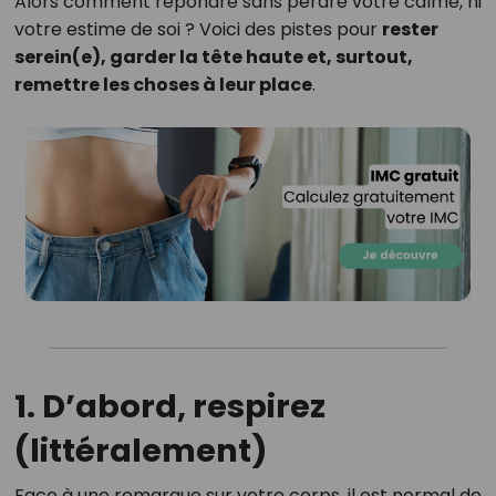
Alors comment répondre sans perdre votre calme, ni
votre estime de soi ? Voici des pistes pour
rester
serein(e), garder la tête haute et, surtout,
remettre les choses à leur place
.
1. D’abord, respirez
(littéralement)
Face à une remarque sur votre corps, il est normal de