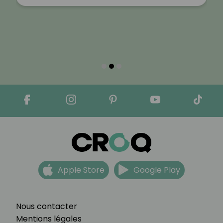
Apple Store
Google Play
Nous contacter
Mentions légales