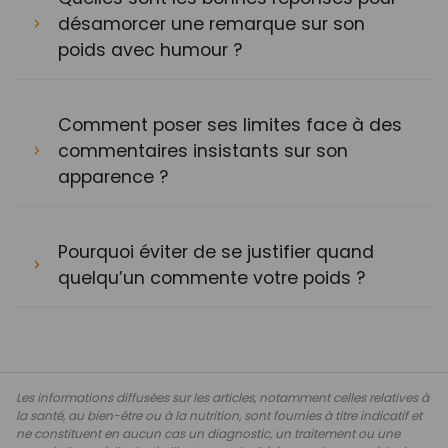
désamorcer une remarque sur son
poids avec humour ?
Comment poser ses limites face à des
commentaires insistants sur son
apparence ?
Pourquoi éviter de se justifier quand
quelqu’un commente votre poids ?
Les informations diffusées sur les articles, notamment celles relatives à
la santé, au bien-être ou à la nutrition, sont fournies à titre indicatif et
ne constituent en aucun cas un diagnostic, un traitement ou une