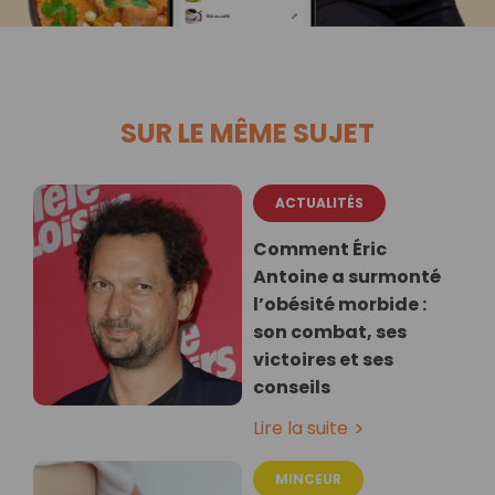
SUR LE MÊME SUJET
ACTUALITÉS
Comment Éric
Antoine a surmonté
l’obésité morbide :
son combat, ses
victoires et ses
conseils
Lire la suite
MINCEUR