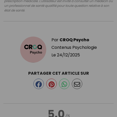
prescription médicale. L'utilisateur est invité à consulter un médecin ou
un professionnel de santé qualifié pour toute question relative à son
état de santé.
Par
CROQ Psycho
Contenus Psychologie
Le
24/12/2025
PARTAGER CET ARTICLE SUR
5.0
/5