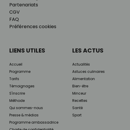
Partenariats
CGV
FAQ
Préférences cookies
LIENS UTILES
LES ACTUS
Accueil
Actualités
Programme
Astuces culinaires
Tarifs
Alimentation
Témoignages
Bien-être
S'inscrire
Minceur
Méthode
Recettes
Qui sommes-nous
Santé
Presse & médias
Sport
Programme ambassadrice
Charte de confidentialité